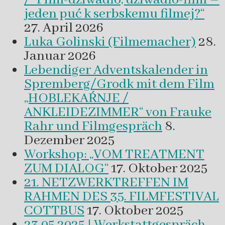
jeden puć k serbskemu filmej?“
27. April 2026
Luka Golinski (Filmemacher)
28.
Januar 2026
Lebendiger Adventskalender in
Spremberg/Grodk mit dem Film
„HOBLEKAŔNJE /
ANKLEIDEZIMMER“ von Frauke
Rahr und Filmgespräch
8.
Dezember 2025
Workshop: „VOM TREATMENT
ZUM DIALOG“
17. Oktober 2025
21. NETZWERKTREFFEN IM
RAHMEN DES 35. FILMFESTIVAL
COTTBUS
17. Oktober 2025
23.05.2025 | Werkstattgespräch