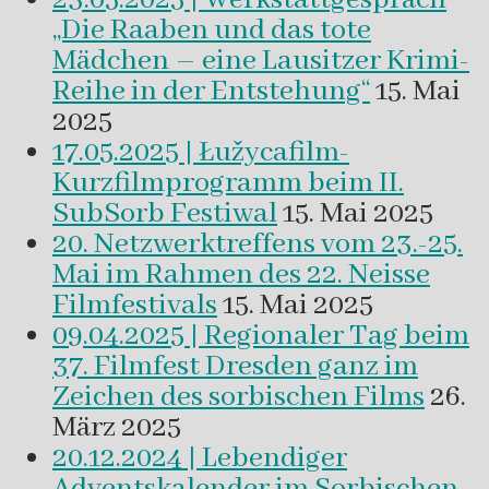
„Die Raaben und das tote
Mädchen – eine Lausitzer Krimi-
Reihe in der Entstehung“
15. Mai
2025
17.05.2025 | Łužycafilm-
Kurzfilmprogramm beim II.
SubSorb Festiwal
15. Mai 2025
20. Netzwerktreffens vom 23.-25.
Mai im Rahmen des 22. Neisse
Filmfestivals
15. Mai 2025
09.04.2025 | Regionaler Tag beim
37. Filmfest Dresden ganz im
Zeichen des sorbischen Films
26.
März 2025
20.12.2024 | Lebendiger
Adventskalender im Sorbischen