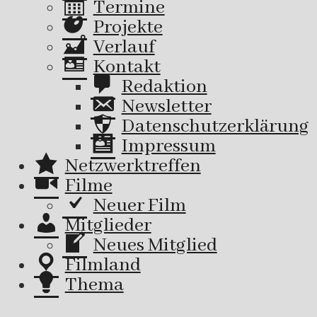
Termine
Projekte
Verlauf
Kontakt
Redaktion
Newsletter
Datenschutzerklärung
Impressum
Netzwerktreffen
Filme
Neuer Film
Mitglieder
Neues Mitglied
Filmland
Thema