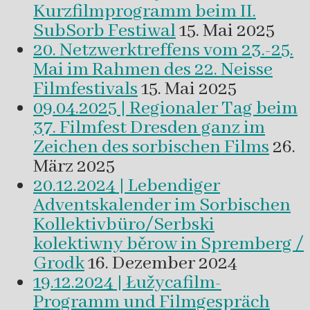
Kurzfilmprogramm beim II.
SubSorb Festiwal
15. Mai 2025
20. Netzwerktreffens vom 23.-25.
Mai im Rahmen des 22. Neisse
Filmfestivals
15. Mai 2025
09.04.2025 | Regionaler Tag beim
37. Filmfest Dresden ganz im
Zeichen des sorbischen Films
26.
März 2025
20.12.2024 | Lebendiger
Adventskalender im Sorbischen
Kollektivbüro/Serbski
kolektiwny běrow in Spremberg /
Grodk
16. Dezember 2024
19.12.2024 | Łužycafilm-
Programm und Filmgespräch