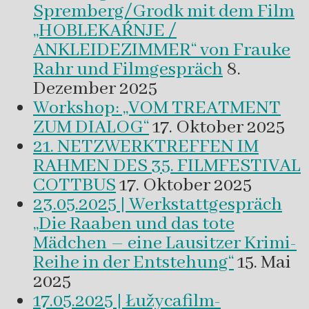
Spremberg/Grodk mit dem Film
„HOBLEKAŔNJE /
ANKLEIDEZIMMER“ von Frauke
Rahr und Filmgespräch
8.
Dezember 2025
Workshop: „VOM TREATMENT
ZUM DIALOG“
17. Oktober 2025
21. NETZWERKTREFFEN IM
RAHMEN DES 35. FILMFESTIVAL
COTTBUS
17. Oktober 2025
23.05.2025 | Werkstattgespräch
„Die Raaben und das tote
Mädchen – eine Lausitzer Krimi-
Reihe in der Entstehung“
15. Mai
2025
17.05.2025 | Łužycafilm-