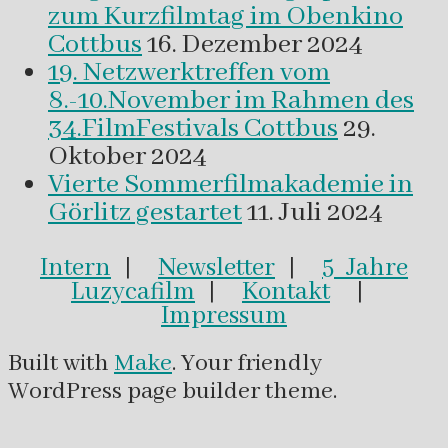
zum Kurzfilmtag im Obenkino
Cottbus
16. Dezember 2024
19. Netzwerktreffen vom
8.-10.November im Rahmen des
34.FilmFestivals Cottbus
29.
Oktober 2024
Vierte Sommerfilmakademie in
Görlitz gestartet
11. Juli 2024
Intern
|
Newsletter
|
5 Jahre
Luzycafilm
|
Kontakt
|
Impressum
Built with
Make
. Your friendly
WordPress page builder theme.