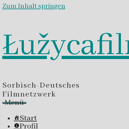
Zum Inhalt springen
Łužycafi
Sorbisch-Deutsches
Filmnetzwerk
Menü
Start
Profil