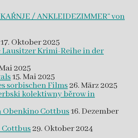
BLEKAŔNJE / ANKLEIDEZIMMER“ von
17. Oktober 2025
 Lausitzer Krimi-Reihe in der
 Mai 2025
als
15. Mai 2025
es sorbischen Films
26. März 2025
erbski kolektiwny běrow in
m Obenkino Cottbus
16. Dezember
s Cottbus
29. Oktober 2024