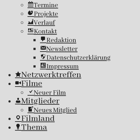
Termine
Projekte
Verlauf
Kontakt
Redaktion
Newsletter
Datenschutzerklärung
Impressum
Netzwerktreffen
Filme
Neuer Film
Mitglieder
Neues Mitglied
Filmland
Thema