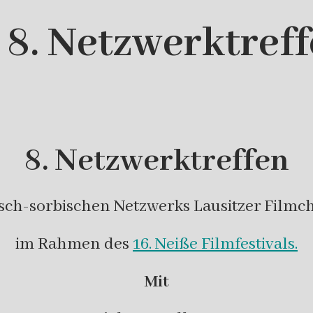
| 8. Netzwerktref
8. Netzwerktreffen
sch-sorbischen Netzwerks Lausitzer Filmc
im Rahmen des
16. Neiße Filmfestivals.
Mit