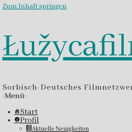
Zum Inhalt springen
Łužycafi
Sorbisch-Deutsches Filmnetzwe
Menü
Start
Profil
Aktuelle Neuigkeiten