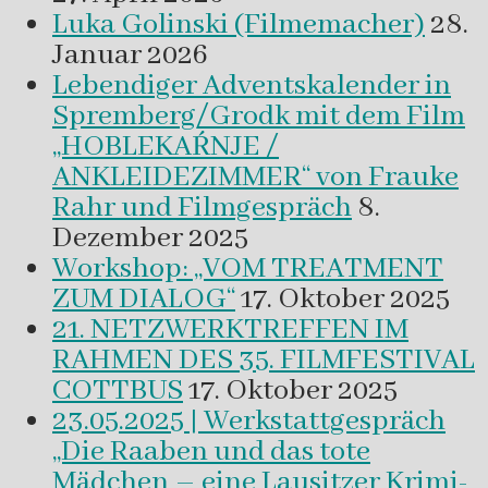
Luka Golinski (Filmemacher)
28.
Januar 2026
Lebendiger Adventskalender in
Spremberg/Grodk mit dem Film
„HOBLEKAŔNJE /
ANKLEIDEZIMMER“ von Frauke
Rahr und Filmgespräch
8.
Dezember 2025
Workshop: „VOM TREATMENT
ZUM DIALOG“
17. Oktober 2025
21. NETZWERKTREFFEN IM
RAHMEN DES 35. FILMFESTIVAL
COTTBUS
17. Oktober 2025
23.05.2025 | Werkstattgespräch
„Die Raaben und das tote
Mädchen – eine Lausitzer Krimi-