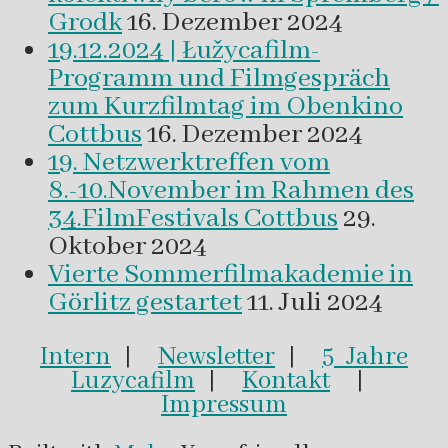
Grodk
16. Dezember 2024
19.12.2024 | Łužycafilm-
Programm und Filmgespräch
zum Kurzfilmtag im Obenkino
Cottbus
16. Dezember 2024
19. Netzwerktreffen vom
8.-10.November im Rahmen des
34.FilmFestivals Cottbus
29.
Oktober 2024
Vierte Sommerfilmakademie in
Görlitz gestartet
11. Juli 2024
Intern
|
Newsletter
|
5 Jahre
Luzycafilm
|
Kontakt
|
Impressum