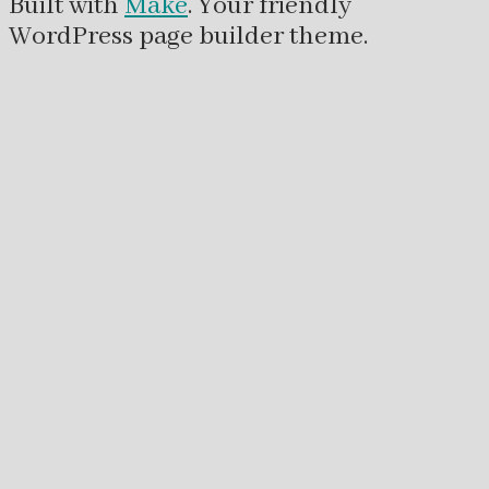
Built with
Make
. Your friendly
WordPress page builder theme.