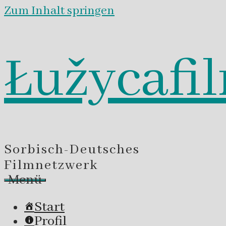
Zum Inhalt springen
Łužycafi
Sorbisch-Deutsches
Filmnetzwerk
Menü
Start
Profil