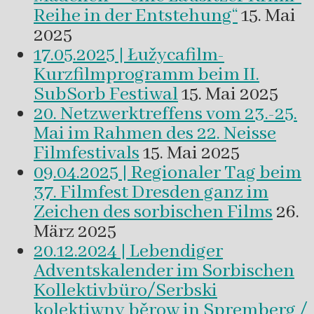
Reihe in der Entstehung“
15. Mai
2025
17.05.2025 | Łužycafilm-
Kurzfilmprogramm beim II.
SubSorb Festiwal
15. Mai 2025
20. Netzwerktreffens vom 23.-25.
Mai im Rahmen des 22. Neisse
Filmfestivals
15. Mai 2025
09.04.2025 | Regionaler Tag beim
37. Filmfest Dresden ganz im
Zeichen des sorbischen Films
26.
März 2025
20.12.2024 | Lebendiger
Adventskalender im Sorbischen
Kollektivbüro/Serbski
kolektiwny běrow in Spremberg /