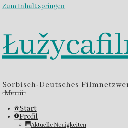
Zum Inhalt springen
Łužycafi
Sorbisch-Deutsches Filmnetzwe
Menü
Start
Profil
Aktuelle Neuigkeiten