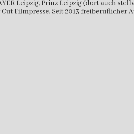
R Leipzig, Prinz Leipzig (dort auch stellv.
Cut Filmpresse. Seit 2013 freiberuflicher A