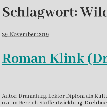
Schlagwort:
Wil
29. November 2019
Roman Klink (D
Autor, Dramaturg, Lektor Diplom als Kul
u.a. im Bereich Stoffentwicklung, Drehbuch