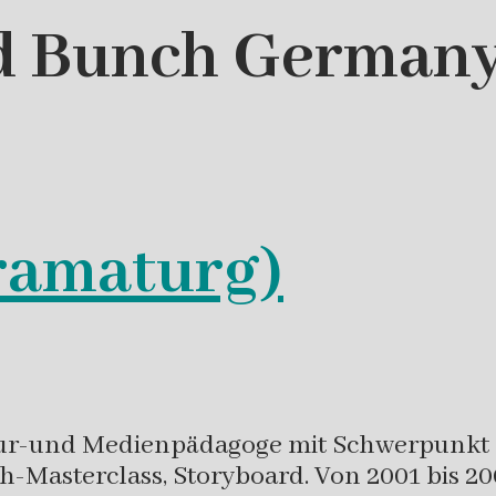
d Bunch German
ramaturg)
tur-und Medienpädagoge mit Schwerpunkt Fi
-Masterclass, Storyboard. Von 2001 bis 2007