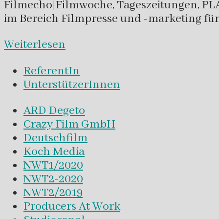
Filmecho|Filmwoche, Tageszeitungen, PLAYE
im Bereich Filmpresse und -marketing für 
Weiterlesen
ReferentIn
UnterstützerInnen
ARD Degeto
Crazy Film GmbH
Deutschfilm
Koch Media
NWT1/2020
NWT2-2020
NWT2/2019
Producers At Work