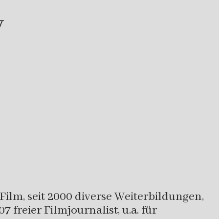
y
lm, seit 2000 diverse Weiterbildungen,
 freier Filmjournalist, u.a. für