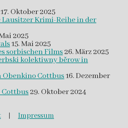
17. Oktober 2025
 Lausitzer Krimi-Reihe in der
 Mai 2025
als
15. Mai 2025
es sorbischen Films
26. März 2025
erbski kolektiwny běrow in
m Obenkino Cottbus
16. Dezember
s Cottbus
29. Oktober 2024
t
|
Impressum