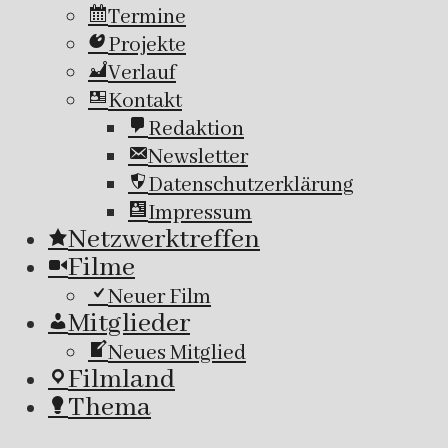
Termine
Projekte
Verlauf
Kontakt
Redaktion
Newsletter
Datenschutzerklärung
Impressum
Netzwerktreffen
Filme
Neuer Film
Mitglieder
Neues Mitglied
Filmland
Thema