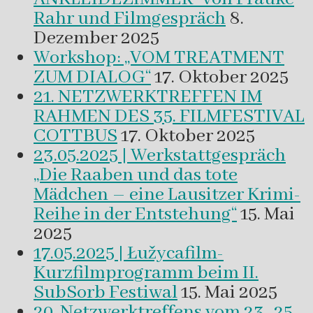
Rahr und Filmgespräch
8.
Dezember 2025
Workshop: „VOM TREATMENT
ZUM DIALOG“
17. Oktober 2025
21. NETZWERKTREFFEN IM
RAHMEN DES 35. FILMFESTIVAL
COTTBUS
17. Oktober 2025
23.05.2025 | Werkstattgespräch
„Die Raaben und das tote
Mädchen – eine Lausitzer Krimi-
Reihe in der Entstehung“
15. Mai
2025
17.05.2025 | Łužycafilm-
Kurzfilmprogramm beim II.
SubSorb Festiwal
15. Mai 2025
20. Netzwerktreffens vom 23.-25.