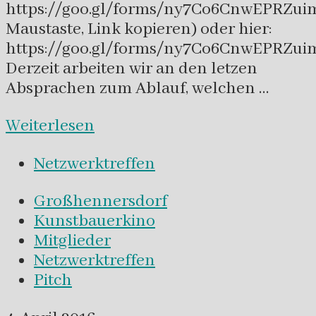
https://goo.gl/forms/ny7Co6CnwEPRZuim
Maustaste, Link kopieren) oder hier:
https://goo.gl/forms/ny7Co6CnwEPRZu
Derzeit arbeiten wir an den letzen
Absprachen zum Ablauf, welchen …
Weiterlesen
Netzwerktreffen
Großhennersdorf
Kunstbauerkino
Mitglieder
Netzwerktreffen
Pitch