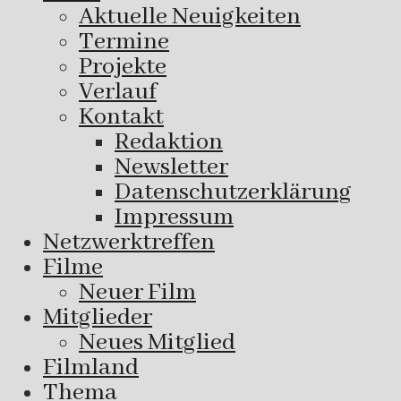
Aktuelle Neuigkeiten
Termine
Projekte
Verlauf
Kontakt
Redaktion
Newsletter
Datenschutzerklärung
Impressum
Netzwerktreffen
Filme
Neuer Film
Mitglieder
Neues Mitglied
Filmland
Thema