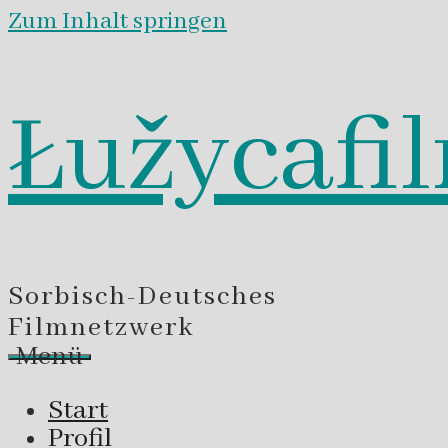
Zum Inhalt springen
Łužycafi
Sorbisch-Deutsches
Filmnetzwerk
Menü
Start
Profil