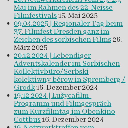
Mai im Rahmen des 22. Neisse
Filmfestivals
15. Mai 2025
09.04.2025 | Regionaler Tag beim
37. Filmfest Dresden ganz im
Zeichen des sorbischen Films
26.
März 2025
20.12.2024 | Lebendiger
Adventskalender im Sorbischen
Kollektivbüro/Serbski
kolektiwny běrow in Spremberg /
Grodk
16. Dezember 2024
19.12.2024 | Łužycafilm-
Programm und Filmgespräch
zum Kurzfilmtag im Obenkino
Cottbus
16. Dezember 2024
19. Netzwerktreffen vom