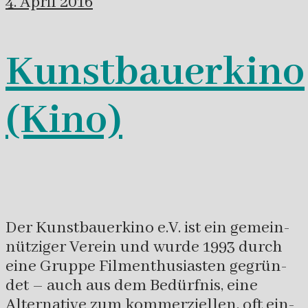
4. April 2016
Kunstbauerkino
(Kino)
Der Kunstbauerkino e.V. ist ein gemein­
nütziger Verein und wurde 1993 durch
eine Gruppe Film­ent­husias­ten gegrün­
det – auch aus dem Bedürfnis, eine
Alter­na­tive zum kommer­ziellen, oft ein­