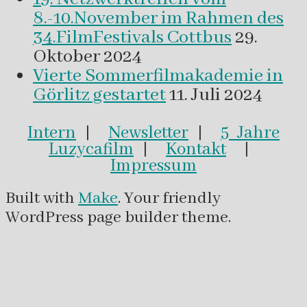
8.-10.November im Rahmen des
34.FilmFestivals Cottbus
29.
Oktober 2024
Vierte Sommerfilmakademie in
Görlitz gestartet
11. Juli 2024
Intern
|
Newsletter
|
5 Jahre
Luzycafilm
|
Kontakt
|
Impressum
Built with
Make
. Your friendly
WordPress page builder theme.