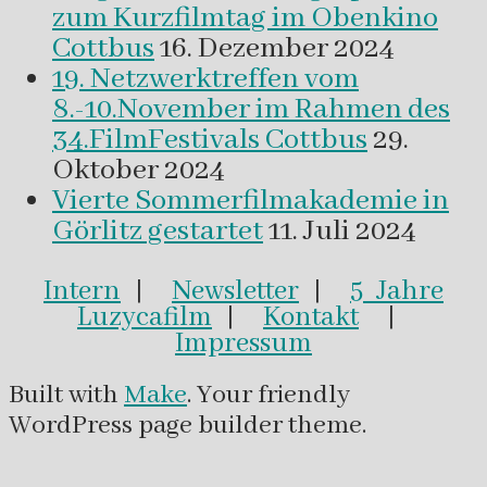
zum Kurzfilmtag im Obenkino
Cottbus
16. Dezember 2024
19. Netzwerktreffen vom
8.-10.November im Rahmen des
34.FilmFestivals Cottbus
29.
Oktober 2024
Vierte Sommerfilmakademie in
Görlitz gestartet
11. Juli 2024
Intern
|
Newsletter
|
5 Jahre
Luzycafilm
|
Kontakt
|
Impressum
Built with
Make
. Your friendly
WordPress page builder theme.