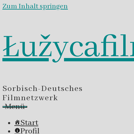
Zum Inhalt springen
Łužycafi
Sorbisch-Deutsches
Filmnetzwerk
Menü
Start
Profil