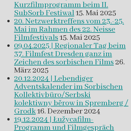
Kurzfilmprogramm beim II.
SubSorb Festiwal
15. Mai 2025
20. Netzwerktreffens vom 23.-25.
Mai im Rahmen des 22. Neisse
Filmfestivals
15. Mai 2025
09.04.2025 | Regionaler Tag beim
37. Filmfest Dresden ganz im
Zeichen des sorbischen Films
26.
März 2025
20.12.2024 | Lebendiger
Adventskalender im Sorbischen
Kollektivbüro/Serbski
kolektiwny běrow in Spremberg /
Grodk
16. Dezember 2024
19.12.2024 | Łužycafilm-
Programm und Filmgespräch