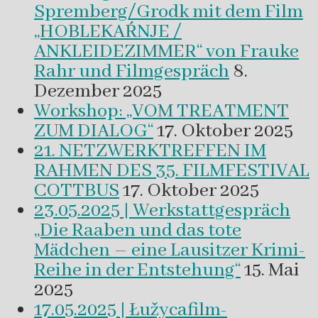
Spremberg/Grodk mit dem Film
„HOBLEKAŔNJE /
ANKLEIDEZIMMER“ von Frauke
Rahr und Filmgespräch
8.
Dezember 2025
Workshop: „VOM TREATMENT
ZUM DIALOG“
17. Oktober 2025
21. NETZWERKTREFFEN IM
RAHMEN DES 35. FILMFESTIVAL
COTTBUS
17. Oktober 2025
23.05.2025 | Werkstattgespräch
„Die Raaben und das tote
Mädchen – eine Lausitzer Krimi-
Reihe in der Entstehung“
15. Mai
2025
17.05.2025 | Łužycafilm-