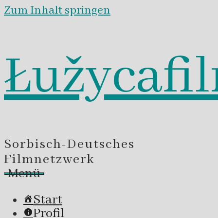
Zum Inhalt springen
Łužycafi
Sorbisch-Deutsches
Filmnetzwerk
Menü
Start
Profil