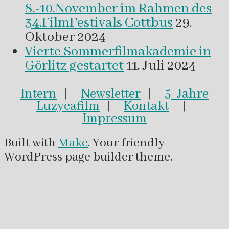
8.-10.November im Rahmen des
34.FilmFestivals Cottbus
29.
Oktober 2024
Vierte Sommerfilmakademie in
Görlitz gestartet
11. Juli 2024
Intern
|
Newsletter
|
5 Jahre
Luzycafilm
|
Kontakt
|
Impressum
Built with
Make
. Your friendly
WordPress page builder theme.