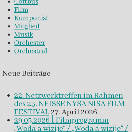
Cottbus
Film
Komponist
Mitglied
Musik
Orchester
Orchestral
Neue Beiträge
22. Netzwerktreffen im Rahmen
des 23. NEISSE NYSA NISA FILM
FESTIVAL
27. April 2026
29.05.2026 ꟾ Filmprogramm
„Woda a wizije“ / „Woda a wizije“ /