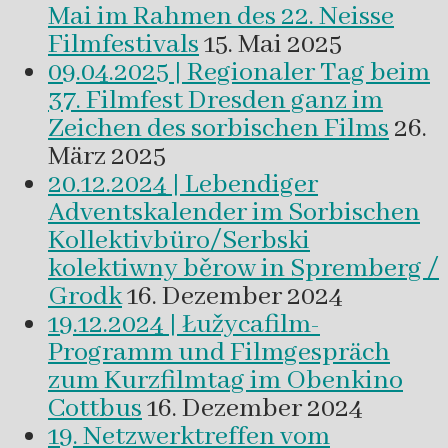
Mai im Rahmen des 22. Neisse
Filmfestivals
15. Mai 2025
09.04.2025 | Regionaler Tag beim
37. Filmfest Dresden ganz im
Zeichen des sorbischen Films
26.
März 2025
20.12.2024 | Lebendiger
Adventskalender im Sorbischen
Kollektivbüro/Serbski
kolektiwny běrow in Spremberg /
Grodk
16. Dezember 2024
19.12.2024 | Łužycafilm-
Programm und Filmgespräch
zum Kurzfilmtag im Obenkino
Cottbus
16. Dezember 2024
19. Netzwerktreffen vom