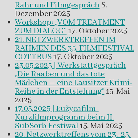
Rahr und Filmgespräch
8.
Dezember 2025
Workshop: „VOM TREATMENT
ZUM DIALOG“
17. Oktober 2025
21. NETZWERKTREFFEN IM
RAHMEN DES 35. FILMFESTIVAL
COTTBUS
17. Oktober 2025
23.05.2025 | Werkstattgespräch
„Die Raaben und das tote
Mädchen – eine Lausitzer Krimi-
Reihe in der Entstehung“
15. Mai
2025
17.05.2025 | Łužycafilm-
Kurzfilmprogramm beim II.
SubSorb Festiwal
15. Mai 2025
20. Netzwerktreffens vom 23.-25.