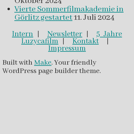
Oktober 2024
Vierte Sommerfilmakademie in
Görlitz gestartet
11. Juli 2024
Intern
|
Newsletter
|
5 Jahre
Luzycafilm
|
Kontakt
|
Impressum
Built with
Make
. Your friendly
WordPress page builder theme.