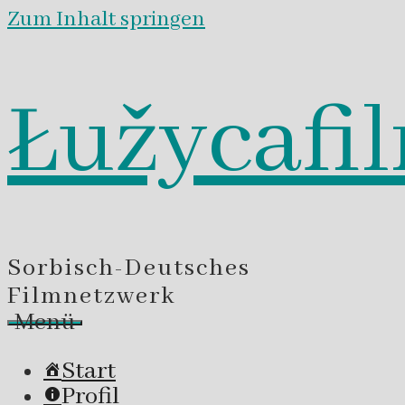
Zum Inhalt springen
Łužycafi
Sorbisch-Deutsches
Filmnetzwerk
Menü
Start
Profil