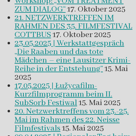
Workshop: „VOM TREATMENT
ZUM DIALOG“
17. Oktober 2025
21. NETZWERKTREFFEN IM
RAHMEN DES 35. FILMFESTIVAL
COTTBUS
17. Oktober 2025
23.05.2025 | Werkstattgespräch
„Die Raaben und das tote
Mädchen – eine Lausitzer Krimi-
Reihe in der Entstehung“
15. Mai
2025
17.05.2025 | Łužycafilm-
Kurzfilmprogramm beim II.
SubSorb Festiwal
15. Mai 2025
20. Netzwerktreffens vom 23.-25.
Mai im Rahmen des 22. Neisse
Filmfestivals
15. Mai 2025