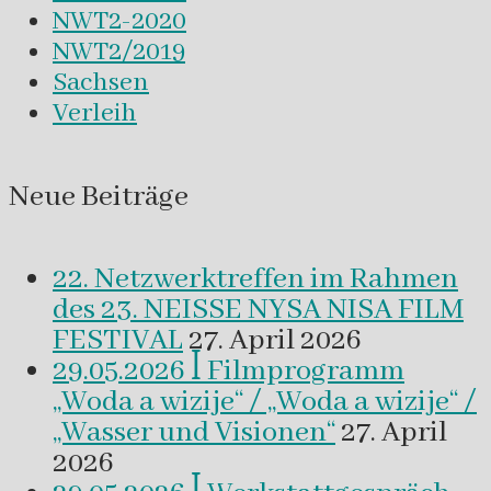
NWT2-2020
NWT2/2019
Sachsen
Verleih
Neue Beiträge
22. Netzwerktreffen im Rahmen
des 23. NEISSE NYSA NISA FILM
FESTIVAL
27. April 2026
29.05.2026 ꟾ Filmprogramm
„Woda a wizije“ / „Woda a wizije“ /
„Wasser und Visionen“
27. April
2026