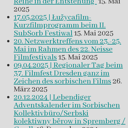
Reihe in der Entstehung“
15. Mai
2025
17.05.2025 | Łužycafilm-
Kurzfilmprogramm beim II.
SubSorb Festiwal
15. Mai 2025
20. Netzwerktreffens vom 23.-25.
Mai im Rahmen des 22. Neisse
Filmfestivals
15. Mai 2025
09.04.2025 | Regionaler Tag beim
37. Filmfest Dresden ganz im
Zeichen des sorbischen Films
26.
März 2025
20.12.2024 | Lebendiger
Adventskalender im Sorbischen
Kollektivbüro/Serbski
kolektiwny běrow in Spremberg /