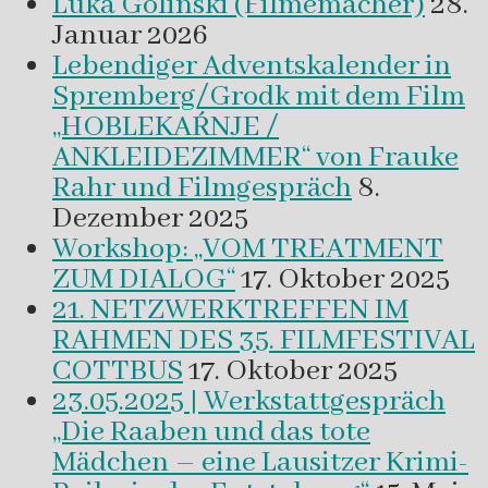
Luka Golinski (Filmemacher)
28.
Januar 2026
Lebendiger Adventskalender in
Spremberg/Grodk mit dem Film
„HOBLEKAŔNJE /
ANKLEIDEZIMMER“ von Frauke
Rahr und Filmgespräch
8.
Dezember 2025
Workshop: „VOM TREATMENT
ZUM DIALOG“
17. Oktober 2025
21. NETZWERKTREFFEN IM
RAHMEN DES 35. FILMFESTIVAL
COTTBUS
17. Oktober 2025
23.05.2025 | Werkstattgespräch
„Die Raaben und das tote
Mädchen – eine Lausitzer Krimi-