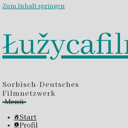
Zum Inhalt springen
Łužycafi
Sorbisch-Deutsches
Filmnetzwerk
Menü
Start
Profil