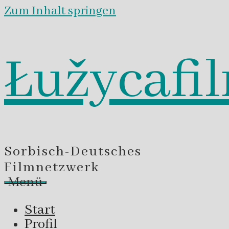
Zum Inhalt springen
Łužycafi
Sorbisch-Deutsches
Filmnetzwerk
Menü
Start
Profil