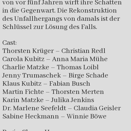
von vor fünf Jahren wirft ihre Schatten
in die Gegenwart. Die Rekonstruktion
des Unfallhergangs von damals ist der
Schlüssel zur Lösung des Falls.
Cast:
Thorsten Krüger – Christian Redl
Carola Kubitz – Anna Maria Mühe
Charlie Matzke – Thomas Loibl
Jenny Trumaschek – Birge Schade
Klaus Kubitz – Fabian Busch
Martin Fichte – Thorsten Merten
Karin Matzke – Julika Jenkins
Dr. Marlene Seefeldt – Claudia Geisler
Sabine Heckmann – Winnie Böwe