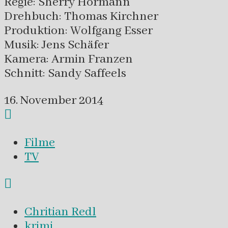
Regie: Sherry Hormann
Drehbuch: Thomas Kirchner
Produktion: Wolfgang Esser
Musik: Jens Schäfer
Kamera: Armin Franzen
Schnitt: Sandy Saffeels
16. November 2014
Filme
TV
Chritian Redl
krimi