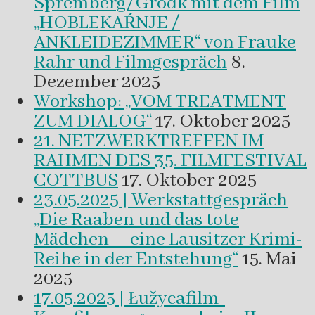
Spremberg/Grodk mit dem Film
„HOBLEKAŔNJE /
ANKLEIDEZIMMER“ von Frauke
Rahr und Filmgespräch
8.
Dezember 2025
Workshop: „VOM TREATMENT
ZUM DIALOG“
17. Oktober 2025
21. NETZWERKTREFFEN IM
RAHMEN DES 35. FILMFESTIVAL
COTTBUS
17. Oktober 2025
23.05.2025 | Werkstattgespräch
„Die Raaben und das tote
Mädchen – eine Lausitzer Krimi-
Reihe in der Entstehung“
15. Mai
2025
17.05.2025 | Łužycafilm-