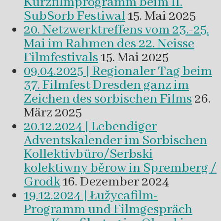
Kurzfilmprogramm beim II.
SubSorb Festiwal
15. Mai 2025
20. Netzwerktreffens vom 23.-25.
Mai im Rahmen des 22. Neisse
Filmfestivals
15. Mai 2025
09.04.2025 | Regionaler Tag beim
37. Filmfest Dresden ganz im
Zeichen des sorbischen Films
26.
März 2025
20.12.2024 | Lebendiger
Adventskalender im Sorbischen
Kollektivbüro/Serbski
kolektiwny běrow in Spremberg /
Grodk
16. Dezember 2024
19.12.2024 | Łužycafilm-
Programm und Filmgespräch