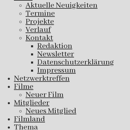
Aktuelle Neuigkeiten
Termine
Projekte
Verlauf
Kontakt
Redaktion
Newsletter
Datenschutzerklärung
Impressum
Netzwerktreffen
Filme
Neuer Film
Mitglieder
Neues Mitglied
Filmland
Thema