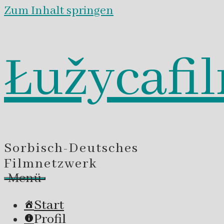
Zum Inhalt springen
Łužycafi
Sorbisch-Deutsches
Filmnetzwerk
Menü
Start
Profil