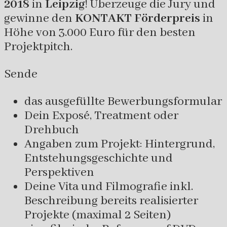
2018
in
Leipzig
! Überzeuge die Jury und
gewinne den
KONTAKT Förderpreis
in
Höhe von 3.000 Euro für den besten
Projektpitch.
Sende
das ausgefüllte Bewerbungsformular
Dein Exposé, Treatment oder
Drehbuch
Angaben zum Projekt: Hintergrund,
Entstehungsgeschichte und
Perspektiven
Deine Vita und Filmografie inkl.
Beschreibung bereits realisierter
Projekte (maximal 2 Seiten)