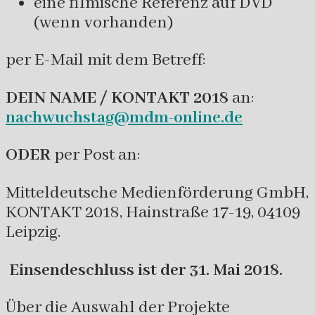
eine filmische Referenz auf DVD
(wenn vorhanden)
per E-Mail mit dem Betreff:
DEIN NAME /
KONTAKT 2018
an:
nachwuchstag@mdm-online.de
ODER
per Post an:
Mitteldeutsche Medienförderung GmbH,
KONTAKT 2018, Hainstraße 17-19, 04109
Leipzig.
Einsendeschluss ist der 31. Mai 2018.
Über die Auswahl der Projekte