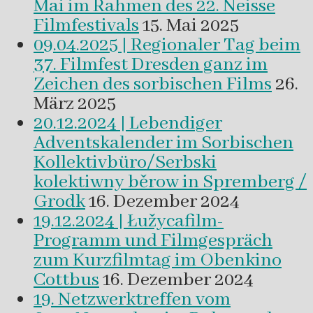
Mai im Rahmen des 22. Neisse
Filmfestivals
15. Mai 2025
09.04.2025 | Regionaler Tag beim
37. Filmfest Dresden ganz im
Zeichen des sorbischen Films
26.
März 2025
20.12.2024 | Lebendiger
Adventskalender im Sorbischen
Kollektivbüro/Serbski
kolektiwny běrow in Spremberg /
Grodk
16. Dezember 2024
19.12.2024 | Łužycafilm-
Programm und Filmgespräch
zum Kurzfilmtag im Obenkino
Cottbus
16. Dezember 2024
19. Netzwerktreffen vom