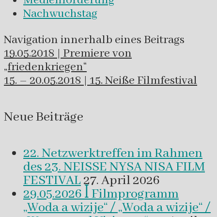
Medienförderung
Nachwuchstag
Navigation innerhalb eines Beitrags
19.05.2018 | Premiere von
„friedenkriegen“
15. – 20.05.2018 | 15. Neiße Filmfestival
Neue Beiträge
22. Netzwerktreffen im Rahmen
des 23. NEISSE NYSA NISA FILM
FESTIVAL
27. April 2026
29.05.2026 ꟾ Filmprogramm
„Woda a wizije“ / „Woda a wizije“ /