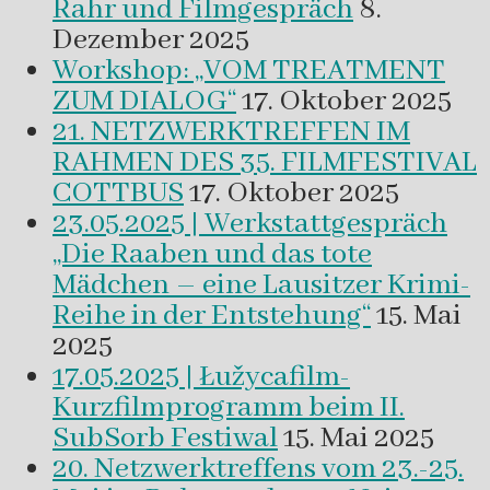
Rahr und Filmgespräch
8.
Dezember 2025
Workshop: „VOM TREATMENT
ZUM DIALOG“
17. Oktober 2025
21. NETZWERKTREFFEN IM
RAHMEN DES 35. FILMFESTIVAL
COTTBUS
17. Oktober 2025
23.05.2025 | Werkstattgespräch
„Die Raaben und das tote
Mädchen – eine Lausitzer Krimi-
Reihe in der Entstehung“
15. Mai
2025
17.05.2025 | Łužycafilm-
Kurzfilmprogramm beim II.
SubSorb Festiwal
15. Mai 2025
20. Netzwerktreffens vom 23.-25.