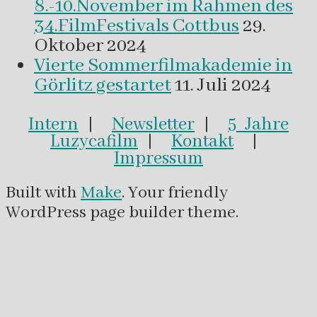
8.-10.November im Rahmen des
34.FilmFestivals Cottbus
29.
Oktober 2024
Vierte Sommerfilmakademie in
Görlitz gestartet
11. Juli 2024
Intern
|
Newsletter
|
5 Jahre
Luzycafilm
|
Kontakt
|
Impressum
Built with
Make
. Your friendly
WordPress page builder theme.