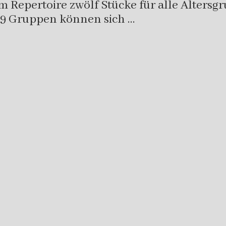
m Repertoire zwölf Stücke für alle Altersg
 19 Gruppen können sich …