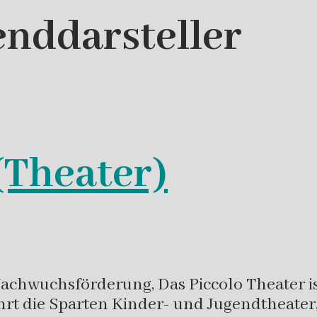
enddarsteller
(Theater)
chwuchsförderung, Das Piccolo Theater ist
hrt die Sparten Kinder- und Jugendtheater