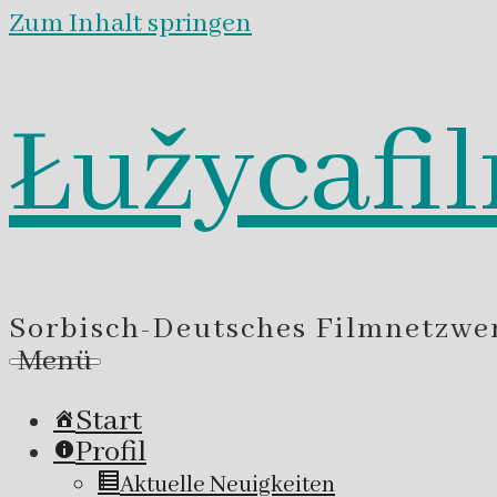
Zum Inhalt springen
Łužycafi
Sorbisch-Deutsches Filmnetzwe
Menü
Start
Profil
Aktuelle Neuigkeiten