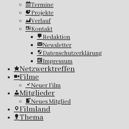
Termine
Projekte
Verlauf
Kontakt
Redaktion
Newsletter
Datenschutzerklärung
Impressum
Netzwerktreffen
Filme
Neuer Film
Mitglieder
Neues Mitglied
Filmland
Thema