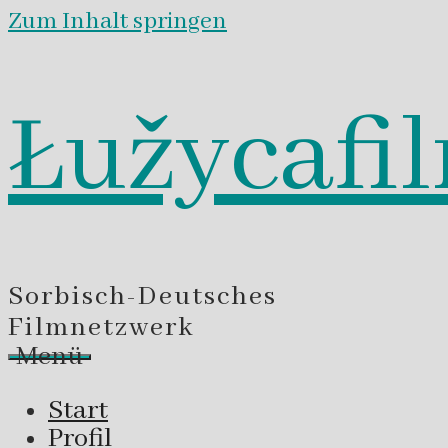
Zum Inhalt springen
Łužycafi
Sorbisch-Deutsches
Filmnetzwerk
Menü
Start
Profil