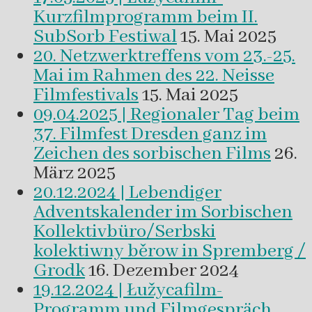
Kurzfilmprogramm beim II.
SubSorb Festiwal
15. Mai 2025
20. Netzwerktreffens vom 23.-25.
Mai im Rahmen des 22. Neisse
Filmfestivals
15. Mai 2025
09.04.2025 | Regionaler Tag beim
37. Filmfest Dresden ganz im
Zeichen des sorbischen Films
26.
März 2025
20.12.2024 | Lebendiger
Adventskalender im Sorbischen
Kollektivbüro/Serbski
kolektiwny běrow in Spremberg /
Grodk
16. Dezember 2024
19.12.2024 | Łužycafilm-
Programm und Filmgespräch