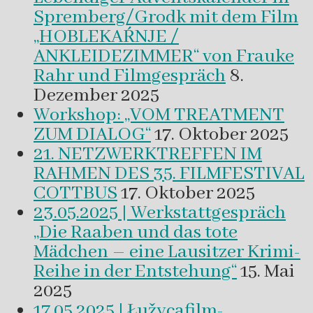
Spremberg/Grodk mit dem Film
„HOBLEKAŔNJE /
ANKLEIDEZIMMER“ von Frauke
Rahr und Filmgespräch
8.
Dezember 2025
Workshop: „VOM TREATMENT
ZUM DIALOG“
17. Oktober 2025
21. NETZWERKTREFFEN IM
RAHMEN DES 35. FILMFESTIVAL
COTTBUS
17. Oktober 2025
23.05.2025 | Werkstattgespräch
„Die Raaben und das tote
Mädchen – eine Lausitzer Krimi-
Reihe in der Entstehung“
15. Mai
2025
17.05.2025 | Łužycafilm-