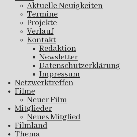
Aktuelle Neuigkeiten
Termine
Projekte
Verlauf
Kontakt
Redaktion
Newsletter
Datenschutzerklärung
Impressum
Netzwerktreffen
Filme
Neuer Film
Mitglieder
Neues Mitglied
Filmland
Thema