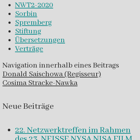
NWT2-2020
Sorbin
Spremberg
Stiftung
Übersetzungen
Verträge
Navigation innerhalb eines Beitrags
Donald Saischowa (Regisseur)
Cosima Stracke-Nawka
Neue Beiträge
22. Netzwerktreffen im Rahmen
des 23. NEISSE NYSA NISA FILM