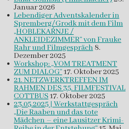
Januar 2026
Lebendiger Adventskalender in
Spremberg/Grodk mit dem Film
„HOBLEKAŔNJE /
ANKLEIDEZIMMER“ von Frauke
Rahr und Filmgespräch
8.
Dezember 2025
Workshop: „VOM TREATMENT
ZUM DIALOG“
17. Oktober 2025
21. NETZWERKTREFFEN IM
RAHMEN DES 35. FILMFESTIVAL
COTTBUS
17. Oktober 2025
23.05.2025 | Werkstattgespräch
„Die Raaben und das tote
Mädchen – eine Lausitzer Krimi-
Reihe in der Entstehung“
15. Mai