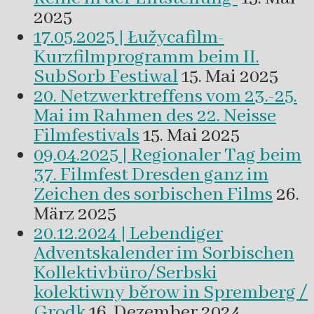
2025
17.05.2025 | Łužycafilm-
Kurzfilmprogramm beim II.
SubSorb Festiwal
15. Mai 2025
20. Netzwerktreffens vom 23.-25.
Mai im Rahmen des 22. Neisse
Filmfestivals
15. Mai 2025
09.04.2025 | Regionaler Tag beim
37. Filmfest Dresden ganz im
Zeichen des sorbischen Films
26.
März 2025
20.12.2024 | Lebendiger
Adventskalender im Sorbischen
Kollektivbüro/Serbski
kolektiwny běrow in Spremberg /
Grodk
16. Dezember 2024