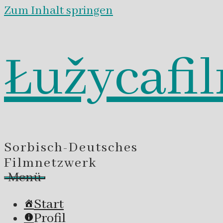
Zum Inhalt springen
Łužycafi
Sorbisch-Deutsches
Filmnetzwerk
Menü
Start
Profil