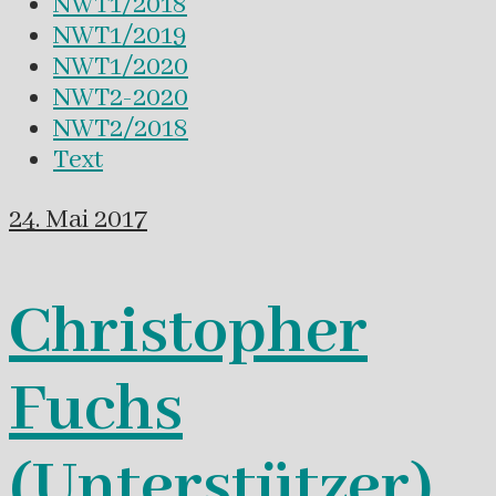
NWT1/2018
NWT1/2019
NWT1/2020
NWT2-2020
NWT2/2018
Text
24. Mai 2017
Christopher
Fuchs
(Unterstützer)