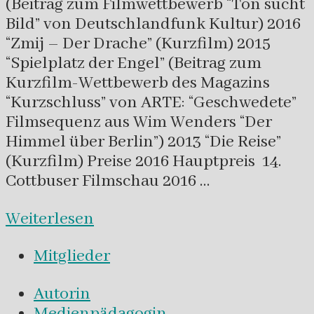
(Beitrag zum Filmwettbewerb “Ton sucht
Bild” von Deutschlandfunk Kultur) 2016
“Zmij – Der Drache” (Kurzfilm) 2015
“Spielplatz der Engel” (Beitrag zum
Kurzfilm-Wettbewerb des Magazins
“Kurzschluss” von ARTE: “Geschwedete”
Filmsequenz aus Wim Wenders “Der
Himmel über Berlin”) 2013 “Die Reise”
(Kurzfilm) Preise 2016 Hauptpreis 14.
Cottbuser Filmschau 2016 …
Weiterlesen
Mitglieder
Autorin
Medienpädagogin