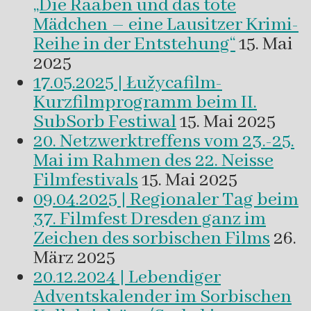
„Die Raaben und das tote
Mädchen – eine Lausitzer Krimi-
Reihe in der Entstehung“
15. Mai
2025
17.05.2025 | Łužycafilm-
Kurzfilmprogramm beim II.
SubSorb Festiwal
15. Mai 2025
20. Netzwerktreffens vom 23.-25.
Mai im Rahmen des 22. Neisse
Filmfestivals
15. Mai 2025
09.04.2025 | Regionaler Tag beim
37. Filmfest Dresden ganz im
Zeichen des sorbischen Films
26.
März 2025
20.12.2024 | Lebendiger
Adventskalender im Sorbischen