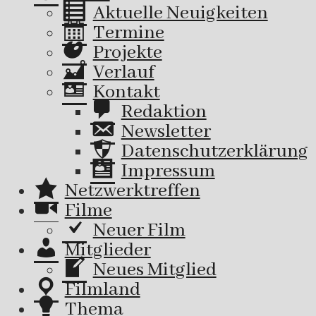
Aktuelle Neuigkeiten
Termine
Projekte
Verlauf
Kontakt
Redaktion
Newsletter
Datenschutzerklärung
Impressum
Netzwerktreffen
Filme
Neuer Film
Mitglieder
Neues Mitglied
Filmland
Thema