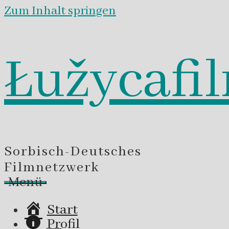
Zum Inhalt springen
Łužycafi
Sorbisch-Deutsches
Filmnetzwerk
Menü
Start
Profil