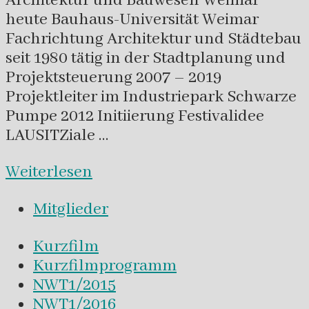
Architektur und Bauwesen Weimar
heute Bauhaus-Universität Weimar
Fachrichtung Architektur und Städtebau
seit 1980 tätig in der Stadtplanung und
Projektsteuerung 2007 – 2019
Projektleiter im Industriepark Schwarze
Pumpe 2012 Initiierung Festivalidee
LAUSITZiale …
Weiterlesen
Mitglieder
Kurzfilm
Kurzfilmprogramm
NWT1/2015
NWT1/2016