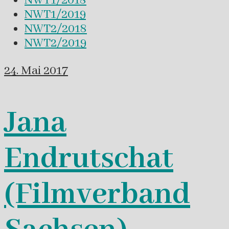
NWT1/2018
NWT1/2019
NWT2/2018
NWT2/2019
24. Mai 2017
Jana
Endrutschat
(Filmverband