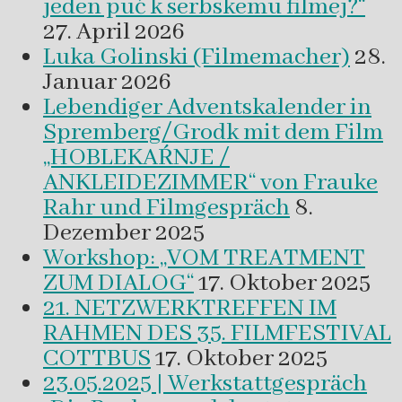
jeden puć k serbskemu filmej?“
27. April 2026
Luka Golinski (Filmemacher)
28.
Januar 2026
Lebendiger Adventskalender in
Spremberg/Grodk mit dem Film
„HOBLEKAŔNJE /
ANKLEIDEZIMMER“ von Frauke
Rahr und Filmgespräch
8.
Dezember 2025
Workshop: „VOM TREATMENT
ZUM DIALOG“
17. Oktober 2025
21. NETZWERKTREFFEN IM
RAHMEN DES 35. FILMFESTIVAL
COTTBUS
17. Oktober 2025
23.05.2025 | Werkstattgespräch