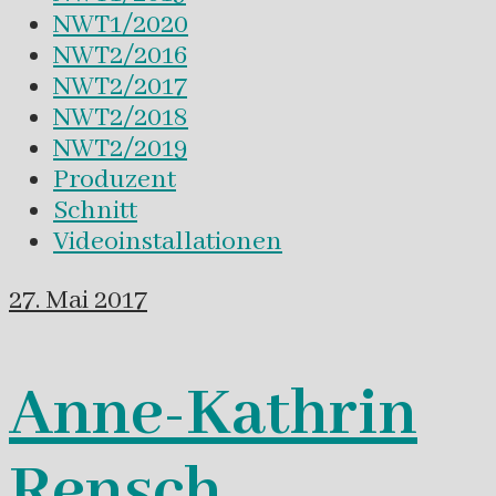
NWT1/2020
NWT2/2016
NWT2/2017
NWT2/2018
NWT2/2019
Produzent
Schnitt
Videoinstallationen
27. Mai 2017
Anne-Kathrin
Rensch