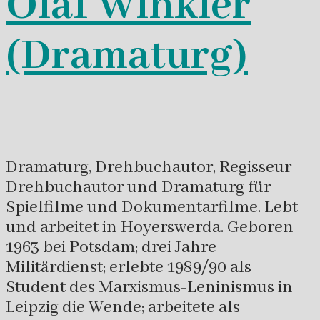
Olaf Winkler
(Dramaturg)
Dramaturg, Drehbuchautor, Regisseur
Drehbuchautor und Dramaturg für
Spielfilme und Dokumentarfilme. Lebt
und arbeitet in Hoyerswerda. Geboren
1963 bei Potsdam; drei Jahre
Militärdienst; erlebte 1989/90 als
Student des Marxismus-Leninismus in
Leipzig die Wende; arbeitete als