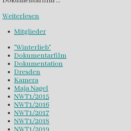
Dokumentarfilm …
Weiterlesen
Mitglieder
"Winterlieb"
Dokumentarfilm
Dokumentation
Dresden
Kamera
Maja Nagel
NWT1/2015
NWT1/2016
NWT1/2017
NWT1/2018
NWT1/2019