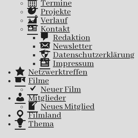
Termine
Projekte
Verlauf
Kontakt
Redaktion
Newsletter
Datenschutzerklärung
Impressum
Netzwerktreffen
Filme
Neuer Film
Mitglieder
Neues Mitglied
Filmland
Thema