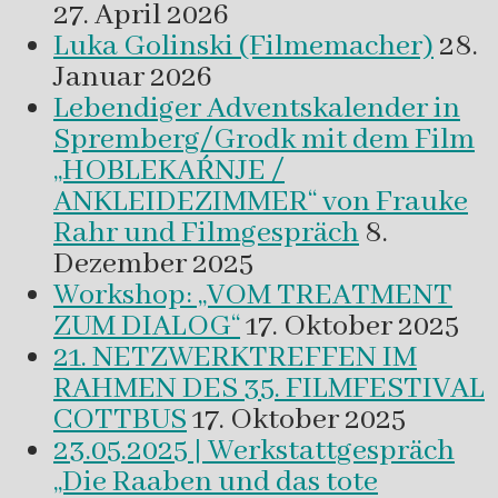
27. April 2026
Luka Golinski (Filmemacher)
28.
Januar 2026
Lebendiger Adventskalender in
Spremberg/Grodk mit dem Film
„HOBLEKAŔNJE /
ANKLEIDEZIMMER“ von Frauke
Rahr und Filmgespräch
8.
Dezember 2025
Workshop: „VOM TREATMENT
ZUM DIALOG“
17. Oktober 2025
21. NETZWERKTREFFEN IM
RAHMEN DES 35. FILMFESTIVAL
COTTBUS
17. Oktober 2025
23.05.2025 | Werkstattgespräch
„Die Raaben und das tote