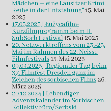
Mädchen – eine Lausitzer Krimi-
Reihe in der Entstehung“
15. Mai
2025
17.05.2025 | Łužycafilm-
Kurzfilmprogramm beim II.
SubSorb Festiwal
15. Mai 2025
20. Netzwerktreffens vom 23.-25.
Mai im Rahmen des 22. Neisse
Filmfestivals
15. Mai 2025
09.04.2025 | Regionaler Tag beim
37. Filmfest Dresden ganz im
Zeichen des sorbischen Films
26.
März 2025
20.12.2024 | Lebendiger
Adventskalender im Sorbischen
Kollektivbüro/Serbski