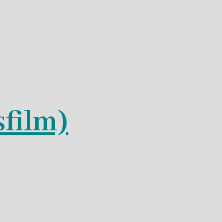
film)