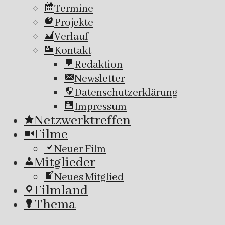
Termine
Projekte
Verlauf
Kontakt
Redaktion
Newsletter
Datenschutzerklärung
Impressum
Netzwerktreffen
Filme
Neuer Film
Mitglieder
Neues Mitglied
Filmland
Thema