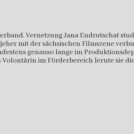
Verband, Vernetzung Jana Endrutschat stud
jeher mit der sächsischen Filmszene verbu
indestens genauso lange im Produktionsdep
s Volontärin im Förderbereich lernte sie 