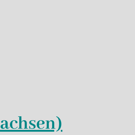
Sachsen)