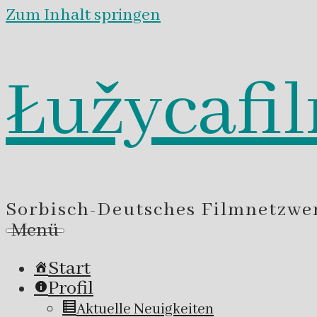
Zum Inhalt springen
Łužycafi
Sorbisch-Deutsches Filmnetzwe
Menü
Start
Profil
Aktuelle Neuigkeiten