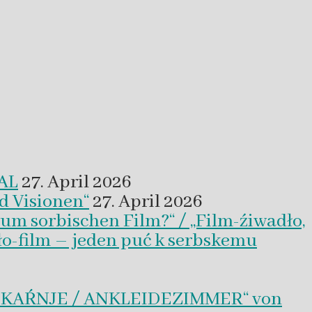
VAL
27. April 2026
d Visionen“
27. April 2026
um sorbischen Film?“ / „Film-źiwadło,
ło-film – jeden puć k serbskemu
BLEKAŔNJE / ANKLEIDEZIMMER“ von