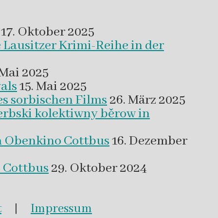
17. Oktober 2025
 Lausitzer Krimi-Reihe in der
 Mai 2025
als
15. Mai 2025
es sorbischen Films
26. März 2025
erbski kolektiwny běrow in
m Obenkino Cottbus
16. Dezember
s Cottbus
29. Oktober 2024
t
|
Impressum