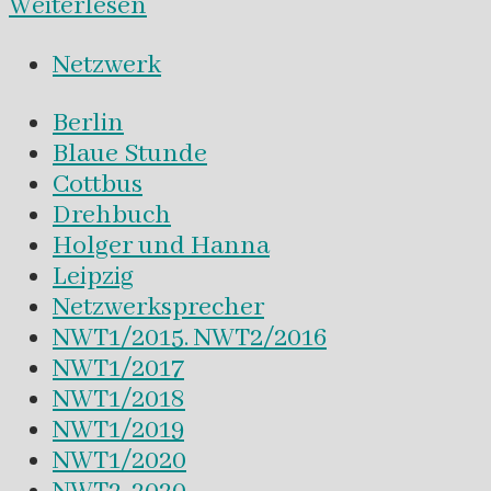
Weiterlesen
Netzwerk
Berlin
Blaue Stunde
Cottbus
Drehbuch
Holger und Hanna
Leipzig
Netzwerksprecher
NWT1/2015. NWT2/2016
NWT1/2017
NWT1/2018
NWT1/2019
NWT1/2020