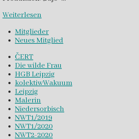
Weiterlesen
Mitglieder
Neues Mitglied
ČERT
Die wilde Frau
HGB Leipzig
kolektiwWakuum
Leipzig
Malerin
Niedersorbisch
NWT1/2019
NWT1/2020
NWT2-2020