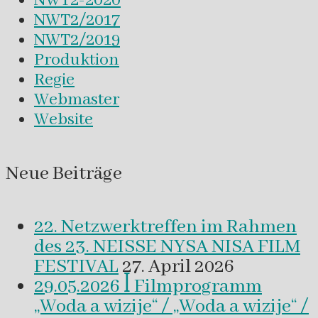
NWT2-2020
NWT2/2017
NWT2/2019
Produktion
Regie
Webmaster
Website
Neue Beiträge
22. Netzwerktreffen im Rahmen
des 23. NEISSE NYSA NISA FILM
FESTIVAL
27. April 2026
29.05.2026 ꟾ Filmprogramm
„Woda a wizije“ / „Woda a wizije“ /