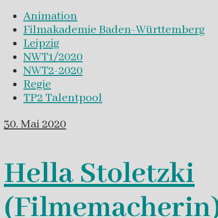
Animation
Filmakademie Baden-Württemberg
Leipzig
NWT1/2020
NWT2-2020
Regie
TP2 Talentpool
30. Mai 2020
Hella Stoletzki
(Filmemacherin