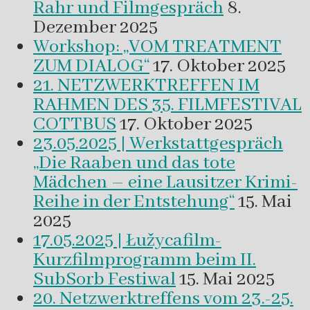
Rahr und Filmgespräch
8.
Dezember 2025
Workshop: „VOM TREATMENT
ZUM DIALOG“
17. Oktober 2025
21. NETZWERKTREFFEN IM
RAHMEN DES 35. FILMFESTIVAL
COTTBUS
17. Oktober 2025
23.05.2025 | Werkstattgespräch
„Die Raaben und das tote
Mädchen – eine Lausitzer Krimi-
Reihe in der Entstehung“
15. Mai
2025
17.05.2025 | Łužycafilm-
Kurzfilmprogramm beim II.
SubSorb Festiwal
15. Mai 2025
20. Netzwerktreffens vom 23.-25.