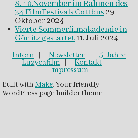
8.-10.November im Rahmen des
34.FilmFestivals Cottbus
29.
Oktober 2024
Vierte Sommerfilmakademie in
Görlitz gestartet
11. Juli 2024
Intern
|
Newsletter
|
5 Jahre
Luzycafilm
|
Kontakt
|
Impressum
Built with
Make
. Your friendly
WordPress page builder theme.