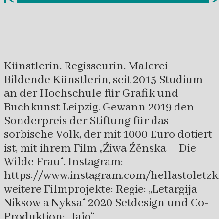
Künstlerin, Regisseurin, Malerei
Bildende Künstlerin, seit 2015 Studium
an der Hochschule für Grafik und
Buchkunst Leipzig. Gewann 2019 den
Sonderpreis der Stiftung für das
sorbische Volk, der mit 1000 Euro dotiert
ist, mit ihrem Film „Źiwa Źěnska – Die
Wilde Frau“. Instagram:
https://www.instagram.com/hellastoletzk
weitere Filmprojekte: Regie: „Letargija
Niksow a Nyksa“ 2020 Setdesign und Co-
Produktion: „Jajo“ …