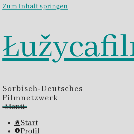
Zum Inhalt springen
Łužycafi
Sorbisch-Deutsches
Filmnetzwerk
Menü
Start
Profil