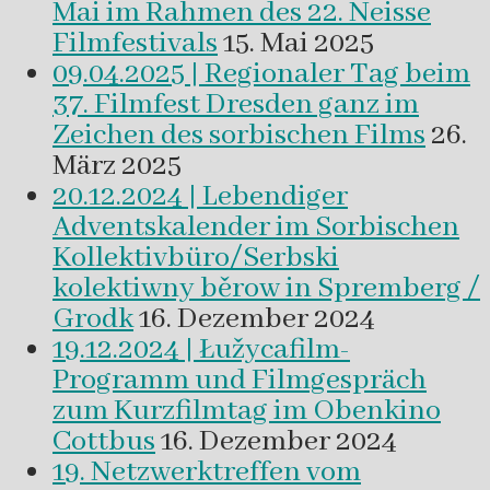
Mai im Rahmen des 22. Neisse
Filmfestivals
15. Mai 2025
09.04.2025 | Regionaler Tag beim
37. Filmfest Dresden ganz im
Zeichen des sorbischen Films
26.
März 2025
20.12.2024 | Lebendiger
Adventskalender im Sorbischen
Kollektivbüro/Serbski
kolektiwny běrow in Spremberg /
Grodk
16. Dezember 2024
19.12.2024 | Łužycafilm-
Programm und Filmgespräch
zum Kurzfilmtag im Obenkino
Cottbus
16. Dezember 2024
19. Netzwerktreffen vom