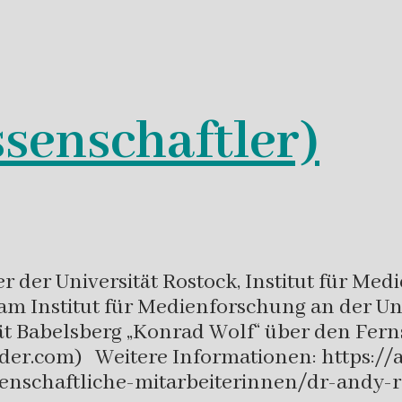
senschaftler)
r der Universität Rostock, Institut für Med
 am Institut für Medienforschung an der Un
ät Babelsberg „Konrad Wolf“ über den Fern
der.com) Weitere Informationen: https://
ssenschaftliche-mitarbeiterinnen/dr-andy