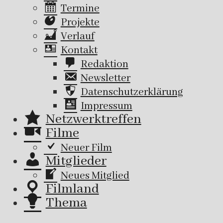
Termine
Projekte
Verlauf
Kontakt
Redaktion
Newsletter
Datenschutzerklärung
Impressum
Netzwerktreffen
Filme
Neuer Film
Mitglieder
Neues Mitglied
Filmland
Thema