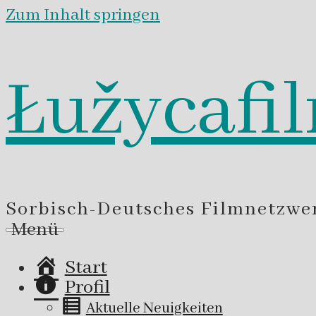
Zum Inhalt springen
Łužycafi
Sorbisch-Deutsches Filmnetzwe
Menü
Start
Profil
Aktuelle Neuigkeiten