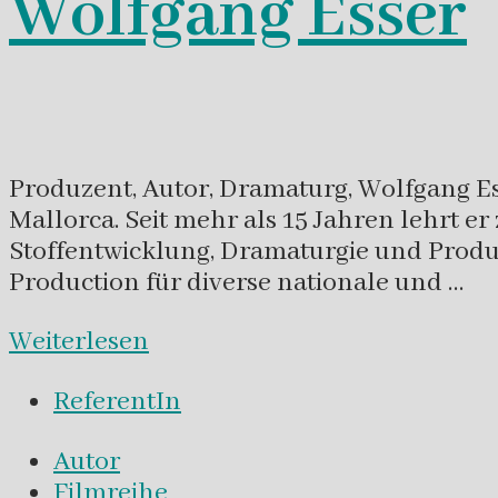
Wolfgang Esser
Produzent, Autor, Dramaturg, Wolfgang Ess
Mallorca. Seit mehr als 15 Jahren lehrt e
Stoffentwicklung, Dramaturgie und Produc
Production für diverse nationale und …
Weiterlesen
ReferentIn
Autor
Filmreihe