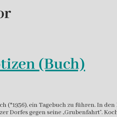
or
tizen (Buch)
och (*1936), ein Tagebuch zu führen. In de
zer Dorfes gegen seine „Grubenfahrt“. Koc