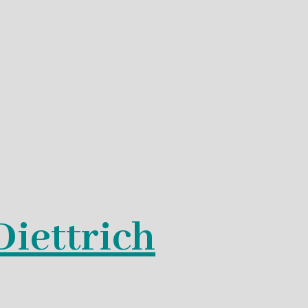
Diettrich