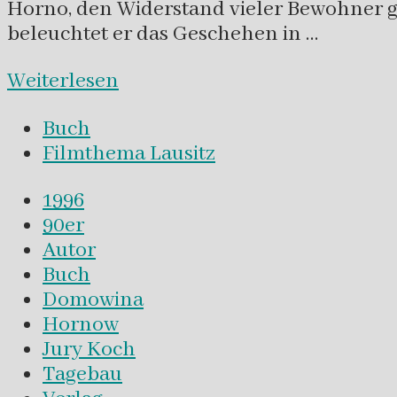
Horno, den Widerstand vieler Bewohner g
beleuchtet er das Geschehen in …
Weiterlesen
Buch
Filmthema Lausitz
1996
90er
Autor
Buch
Domowina
Hornow
Jury Koch
Tagebau