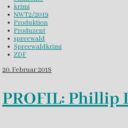
krimi
NWT2/2019
Produktion
Produzent
spreewald
Spreewaldkrimi
ZDF
20. Februar 2018
PROFIL: Phillip 