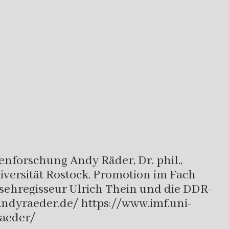
ienforschung Andy Räder, Dr. phil.,
iversität Rostock. Promotion im Fach
sehregisseur Ulrich Thein und die DDR-
andyraeder.de/ https://www.imf.uni-
-raeder/