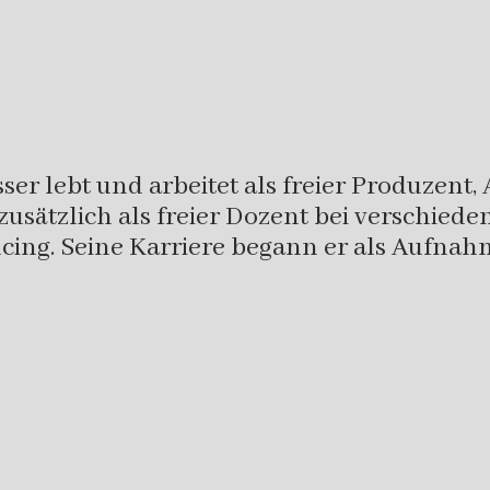
er lebt und arbeitet als freier Produzent,
r zusätzlich als freier Dozent bei verschie
ing. Seine Karriere begann er als Aufnahm