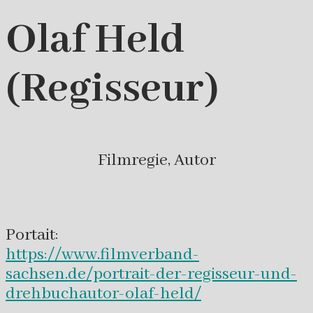
Olaf Held
(Regisseur)
Filmregie, Autor
Portait:
https://www.filmverband-
sachsen.de/portrait-der-regisseur-und-
drehbuchautor-olaf-held/