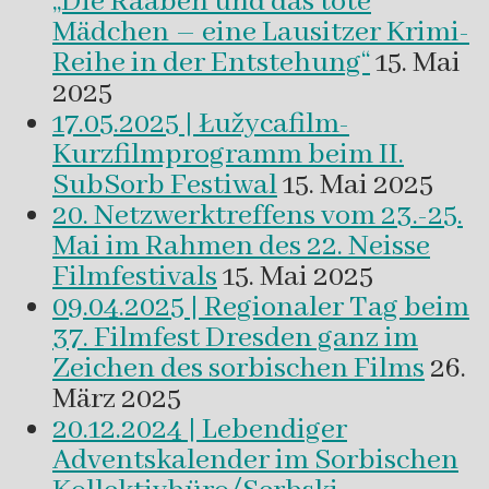
„Die Raaben und das tote
Mädchen – eine Lausitzer Krimi-
Reihe in der Entstehung“
15. Mai
2025
17.05.2025 | Łužycafilm-
Kurzfilmprogramm beim II.
SubSorb Festiwal
15. Mai 2025
20. Netzwerktreffens vom 23.-25.
Mai im Rahmen des 22. Neisse
Filmfestivals
15. Mai 2025
09.04.2025 | Regionaler Tag beim
37. Filmfest Dresden ganz im
Zeichen des sorbischen Films
26.
März 2025
20.12.2024 | Lebendiger
Adventskalender im Sorbischen