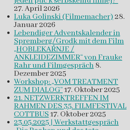
jeden puć k serbskemu filmej?“
27. April 2026
Luka Golinski (Filmemacher)
28.
Januar 2026
Lebendiger Adventskalender in
Spremberg/Grodk mit dem Film
„HOBLEKAŔNJE /
ANKLEIDEZIMMER“ von Frauke
Rahr und Filmgespräch
8.
Dezember 2025
Workshop: „VOM TREATMENT
ZUM DIALOG“
17. Oktober 2025
21. NETZWERKTREFFEN IM
RAHMEN DES 35. FILMFESTIVAL
COTTBUS
17. Oktober 2025
23.05.2025 | Werkstattgespräch