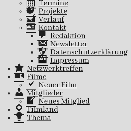
Termine
Projekte
Verlauf
Kontakt
Redaktion
Newsletter
Datenschutzerklärung
Impressum
Netzwerktreffen
Filme
Neuer Film
Mitglieder
Neues Mitglied
Filmland
Thema