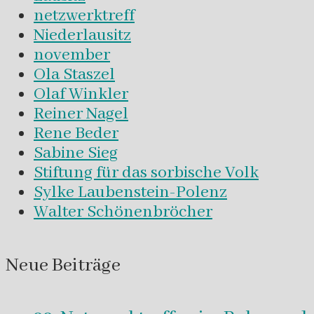
netzwerktreff
Niederlausitz
november
Ola Staszel
Olaf Winkler
Reiner Nagel
Rene Beder
Sabine Sieg
Stiftung für das sorbische Volk
Sylke Laubenstein-Polenz
Walter Schönenbröcher
Neue Beiträge