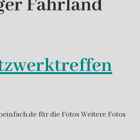
ger Fahrland
etzwerktreffen
einfach.de für die Fotos Weitere Fotos