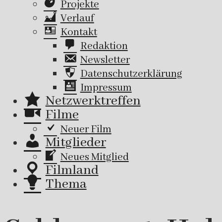
Projekte
Verlauf
Kontakt
Redaktion
Newsletter
Datenschutzerklärung
Impressum
Netzwerktreffen
Filme
Neuer Film
Mitglieder
Neues Mitglied
Filmland
Thema