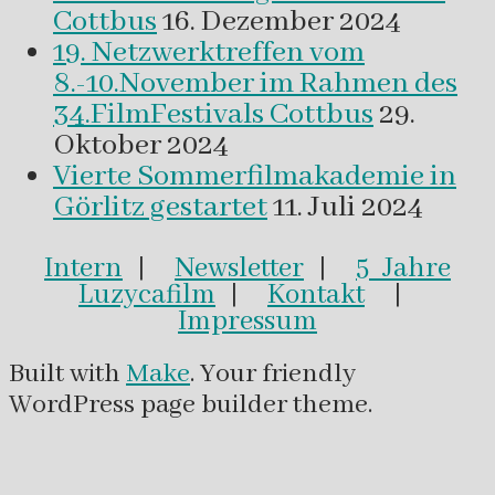
Cottbus
16. Dezember 2024
19. Netzwerktreffen vom
8.-10.November im Rahmen des
34.FilmFestivals Cottbus
29.
Oktober 2024
Vierte Sommerfilmakademie in
Görlitz gestartet
11. Juli 2024
Intern
|
Newsletter
|
5 Jahre
Luzycafilm
|
Kontakt
|
Impressum
Built with
Make
. Your friendly
WordPress page builder theme.