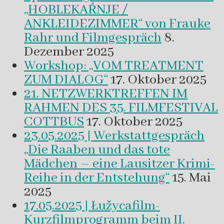
„HOBLEKAŔNJE /
ANKLEIDEZIMMER“ von Frauke
Rahr und Filmgespräch
8.
Dezember 2025
Workshop: „VOM TREATMENT
ZUM DIALOG“
17. Oktober 2025
21. NETZWERKTREFFEN IM
RAHMEN DES 35. FILMFESTIVAL
COTTBUS
17. Oktober 2025
23.05.2025 | Werkstattgespräch
„Die Raaben und das tote
Mädchen – eine Lausitzer Krimi-
Reihe in der Entstehung“
15. Mai
2025
17.05.2025 | Łužycafilm-
Kurzfilmprogramm beim II.