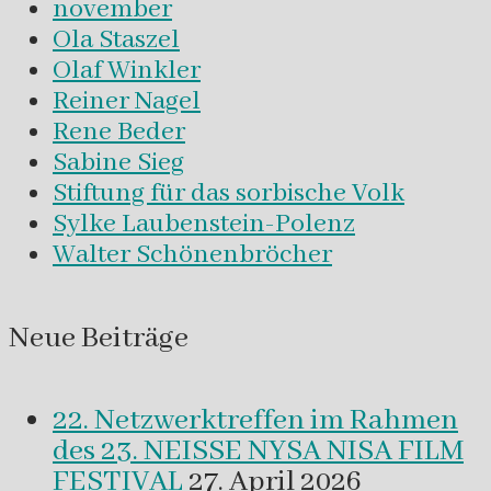
november
Ola Staszel
Olaf Winkler
Reiner Nagel
Rene Beder
Sabine Sieg
Stiftung für das sorbische Volk
Sylke Laubenstein-Polenz
Walter Schönenbröcher
Neue Beiträge
22. Netzwerktreffen im Rahmen
des 23. NEISSE NYSA NISA FILM
FESTIVAL
27. April 2026