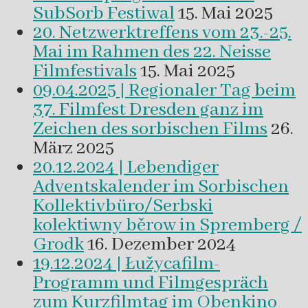
SubSorb Festiwal
15. Mai 2025
20. Netzwerktreffens vom 23.-25.
Mai im Rahmen des 22. Neisse
Filmfestivals
15. Mai 2025
09.04.2025 | Regionaler Tag beim
37. Filmfest Dresden ganz im
Zeichen des sorbischen Films
26.
März 2025
20.12.2024 | Lebendiger
Adventskalender im Sorbischen
Kollektivbüro/Serbski
kolektiwny běrow in Spremberg /
Grodk
16. Dezember 2024
19.12.2024 | Łužycafilm-
Programm und Filmgespräch
zum Kurzfilmtag im Obenkino