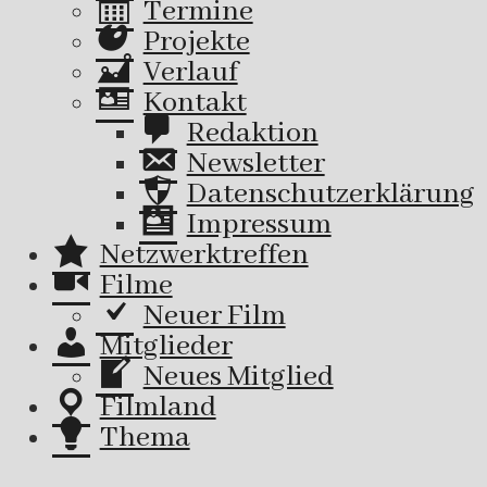
Termine
Projekte
Verlauf
Kontakt
Redaktion
Newsletter
Datenschutzerklärung
Impressum
Netzwerktreffen
Filme
Neuer Film
Mitglieder
Neues Mitglied
Filmland
Thema