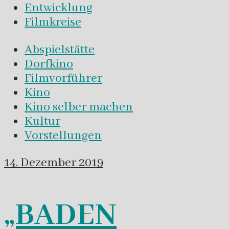
Entwicklung
Filmkreise
Abspielstätte
Dorfkino
Filmvorführer
Kino
Kino selber machen
Kultur
Vorstellungen
14. Dezember 2019
„BADEN