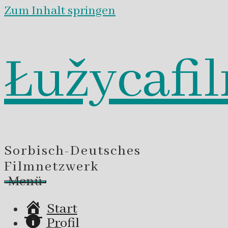
Zum Inhalt springen
Łužycafi
Sorbisch-Deutsches
Filmnetzwerk
Menü
Start
Profil