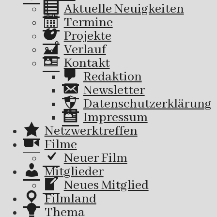
Aktuelle Neuigkeiten
Termine
Projekte
Verlauf
Kontakt
Redaktion
Newsletter
Datenschutzerklärung
Impressum
Netzwerktreffen
Filme
Neuer Film
Mitglieder
Neues Mitglied
Filmland
Thema