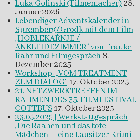
Luka Golinski (Filmemacher)
28.
Januar 2026
Lebendiger Adventskalender in
Spremberg/Grodk mit dem Film
„HOBLEKAŔNJE /
ANKLEIDEZIMMER“ von Frauke
Rahr und Filmgespräch
8.
Dezember 2025
Workshop: „VOM TREATMENT
ZUM DIALOG“
17. Oktober 2025
21. NETZWERKTREFFEN IM
RAHMEN DES 35. FILMFESTIVAL
COTTBUS
17. Oktober 2025
23.05.2025 | Werkstattgespräch
„Die Raaben und das tote
Mädchen – eine Lausitzer Krimi-