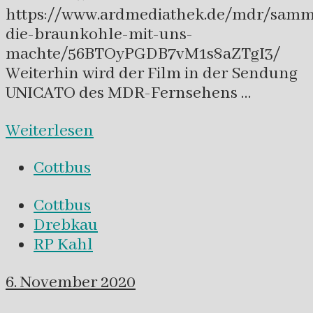
https://www.ardmediathek.de/mdr/samm
die-braunkohle-mit-uns-
machte/56BTOyPGDB7vM1s8aZTgI3/
Weiterhin wird der Film in der Sendung
UNICATO des MDR-Fernsehens …
Weiterlesen
Cottbus
Cottbus
Drebkau
RP Kahl
6. November 2020