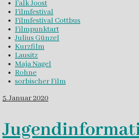
Falk Joost
Filmfestival
Filmfestival Cottbus
Filmpunktart
Julius Günzel
Kurzfilm
Lausitz
Maja Nagel
Rohne
sorbischer Film
5. Januar 2020
Jugendinformat