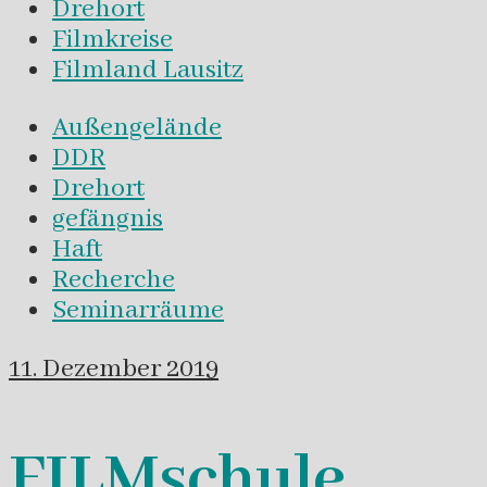
Drehort
Filmkreise
Filmland Lausitz
Außengelände
DDR
Drehort
gefängnis
Haft
Recherche
Seminarräume
11. Dezember 2019
FILMschule