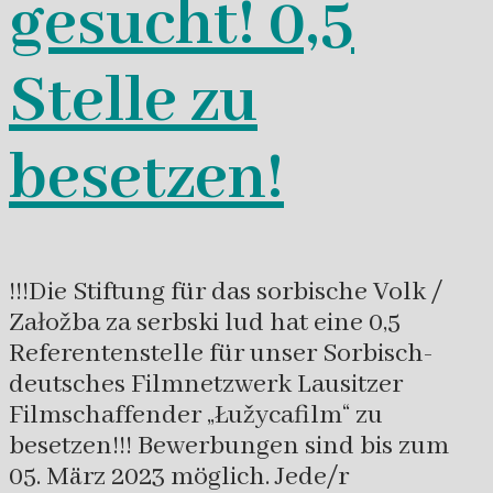
gesucht! 0,5
Stelle zu
besetzen!
!!!Die Stiftung für das sorbische Volk /
Załožba za serbski lud hat eine 0,5
Referentenstelle für unser Sorbisch-
deutsches Filmnetzwerk Lausitzer
Filmschaffender „Łužycafilm“ zu
besetzen!!! Bewerbungen sind bis zum
05. März 2023 möglich. Jede/r