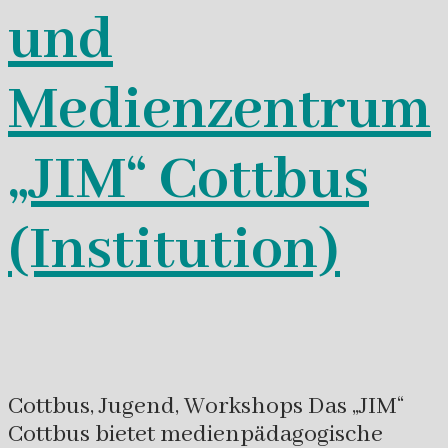
und
Medienzentrum
„JIM“ Cottbus
(Institution)
Cottbus, Jugend, Workshops Das „JIM“
Cottbus bietet medienpädagogische