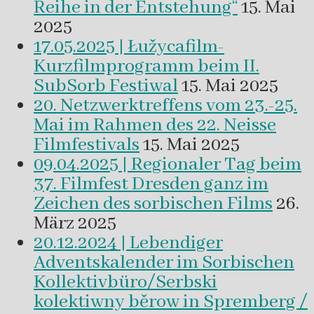
Reihe in der Entstehung“
15. Mai
2025
17.05.2025 | Łužycafilm-
Kurzfilmprogramm beim II.
SubSorb Festiwal
15. Mai 2025
20. Netzwerktreffens vom 23.-25.
Mai im Rahmen des 22. Neisse
Filmfestivals
15. Mai 2025
09.04.2025 | Regionaler Tag beim
37. Filmfest Dresden ganz im
Zeichen des sorbischen Films
26.
März 2025
20.12.2024 | Lebendiger
Adventskalender im Sorbischen
Kollektivbüro/Serbski
kolektiwny běrow in Spremberg /