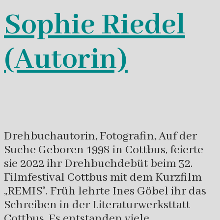
Sophie Riedel
(Autorin)
Drehbuchautorin, Fotografin, Auf der
Suche Geboren 1998 in Cottbus, feierte
sie 2022 ihr Drehbuchdebüt beim 32.
Filmfestival Cottbus mit dem Kurzfilm
„REMIS“. Früh lehrte Ines Göbel ihr das
Schreiben in der Literaturwerksttatt
Cottbus. Es entstanden viele