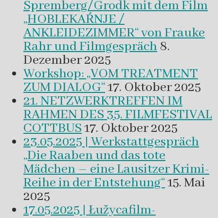
Spremberg/Grodk mit dem Film
„HOBLEKAŔNJE /
ANKLEIDEZIMMER“ von Frauke
Rahr und Filmgespräch
8.
Dezember 2025
Workshop: „VOM TREATMENT
ZUM DIALOG“
17. Oktober 2025
21. NETZWERKTREFFEN IM
RAHMEN DES 35. FILMFESTIVAL
COTTBUS
17. Oktober 2025
23.05.2025 | Werkstattgespräch
„Die Raaben und das tote
Mädchen – eine Lausitzer Krimi-
Reihe in der Entstehung“
15. Mai
2025
17.05.2025 | Łužycafilm-