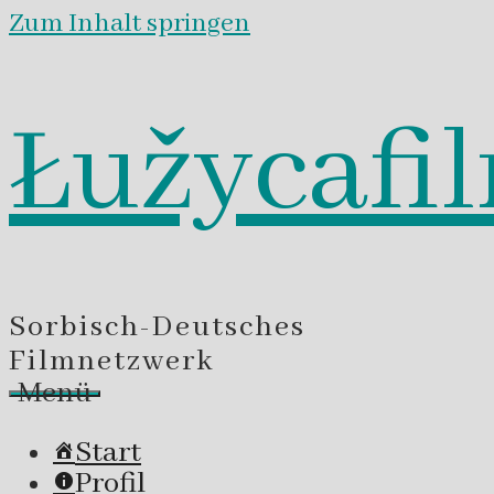
Zum Inhalt springen
Łužycafi
Sorbisch-Deutsches
Filmnetzwerk
Menü
Start
Profil