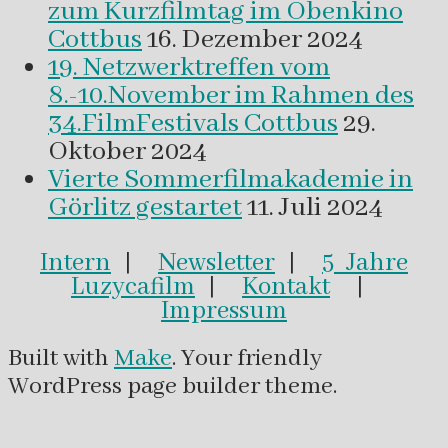
zum Kurzfilmtag im Obenkino
Cottbus
16. Dezember 2024
19. Netzwerktreffen vom
8.-10.November im Rahmen des
34.FilmFestivals Cottbus
29.
Oktober 2024
Vierte Sommerfilmakademie in
Görlitz gestartet
11. Juli 2024
Intern
|
Newsletter
|
5 Jahre
Luzycafilm
|
Kontakt
|
Impressum
Built with
Make
. Your friendly
WordPress page builder theme.