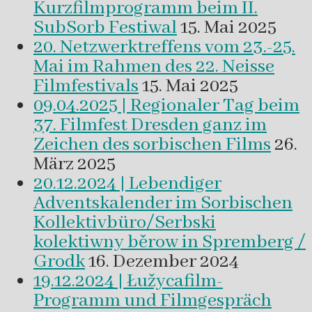
Kurzfilmprogramm beim II.
SubSorb Festiwal
15. Mai 2025
20. Netzwerktreffens vom 23.-25.
Mai im Rahmen des 22. Neisse
Filmfestivals
15. Mai 2025
09.04.2025 | Regionaler Tag beim
37. Filmfest Dresden ganz im
Zeichen des sorbischen Films
26.
März 2025
20.12.2024 | Lebendiger
Adventskalender im Sorbischen
Kollektivbüro/Serbski
kolektiwny běrow in Spremberg /
Grodk
16. Dezember 2024
19.12.2024 | Łužycafilm-
Programm und Filmgespräch