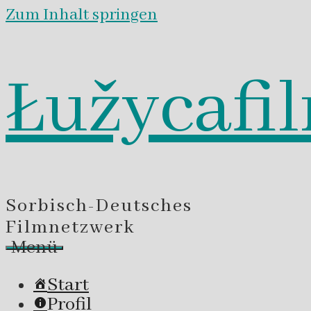
Zum Inhalt springen
Łužycafi
Sorbisch-Deutsches
Filmnetzwerk
Menü
Start
Profil