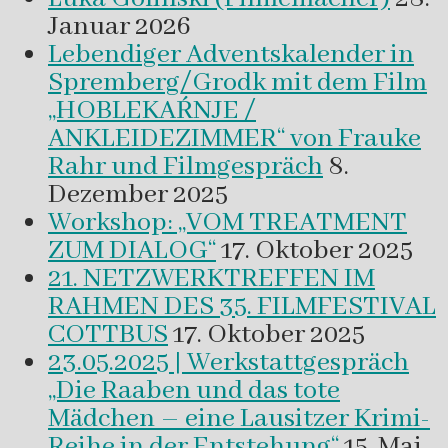
Januar 2026
Lebendiger Adventskalender in
Spremberg/Grodk mit dem Film
„HOBLEKAŔNJE /
ANKLEIDEZIMMER“ von Frauke
Rahr und Filmgespräch
8.
Dezember 2025
Workshop: „VOM TREATMENT
ZUM DIALOG“
17. Oktober 2025
21. NETZWERKTREFFEN IM
RAHMEN DES 35. FILMFESTIVAL
COTTBUS
17. Oktober 2025
23.05.2025 | Werkstattgespräch
„Die Raaben und das tote
Mädchen – eine Lausitzer Krimi-
Reihe in der Entstehung“
15. Mai