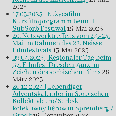
2025
17.05.2025 | Łužycafilm-
Kurzfilmprogramm beim II.
SubSorb Festiwal
15. Mai 2025
20. Netzwerktreffens vom 23.-25.
Mai im Rahmen des 22. Neisse
Filmfestivals
15. Mai 2025
09.04.2025 | Regionaler Tag beim
37. Filmfest Dresden ganz im
Zeichen des sorbischen Films
26.
März 2025
20.12.2024 | Lebendiger
Adventskalender im Sorbischen
Kollektivbüro/Serbski
kolektiwny běrow in Spremberg /
Grodk
16. Dezember 2024