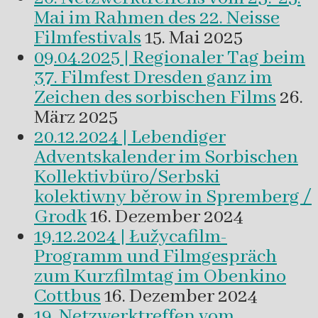
Mai im Rahmen des 22. Neisse
Filmfestivals
15. Mai 2025
09.04.2025 | Regionaler Tag beim
37. Filmfest Dresden ganz im
Zeichen des sorbischen Films
26.
März 2025
20.12.2024 | Lebendiger
Adventskalender im Sorbischen
Kollektivbüro/Serbski
kolektiwny běrow in Spremberg /
Grodk
16. Dezember 2024
19.12.2024 | Łužycafilm-
Programm und Filmgespräch
zum Kurzfilmtag im Obenkino
Cottbus
16. Dezember 2024
19. Netzwerktreffen vom