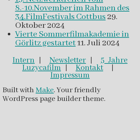
8.-10.November im Rahmen des
34.FilmFestivals Cottbus
29.
Oktober 2024
Vierte Sommerfilmakademie in
Görlitz gestartet
11. Juli 2024
Intern
|
Newsletter
|
5 Jahre
Luzycafilm
|
Kontakt
|
Impressum
Built with
Make
. Your friendly
WordPress page builder theme.