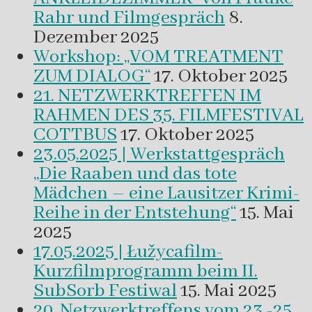
Rahr und Filmgespräch
8.
Dezember 2025
Workshop: „VOM TREATMENT
ZUM DIALOG“
17. Oktober 2025
21. NETZWERKTREFFEN IM
RAHMEN DES 35. FILMFESTIVAL
COTTBUS
17. Oktober 2025
23.05.2025 | Werkstattgespräch
„Die Raaben und das tote
Mädchen – eine Lausitzer Krimi-
Reihe in der Entstehung“
15. Mai
2025
17.05.2025 | Łužycafilm-
Kurzfilmprogramm beim II.
SubSorb Festiwal
15. Mai 2025
20. Netzwerktreffens vom 23.-25.