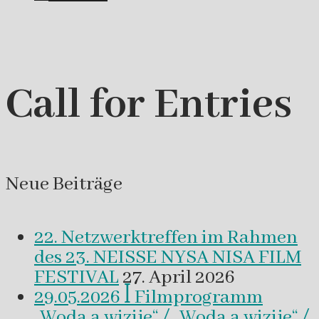
Call for Entries
Neue Beiträge
22. Netzwerktreffen im Rahmen
des 23. NEISSE NYSA NISA FILM
FESTIVAL
27. April 2026
29.05.2026 ꟾ Filmprogramm
„Woda a wizije“ / „Woda a wizije“ /