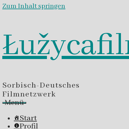
Zum Inhalt springen
Łužycafi
Sorbisch-Deutsches
Filmnetzwerk
Menü
Start
Profil