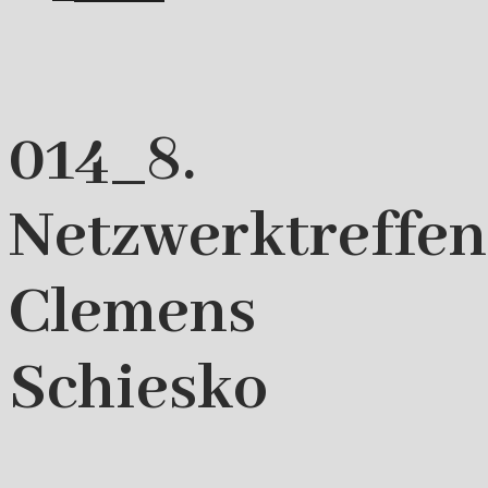
014_8.
Netzwerktreffe
Clemens
Schiesko