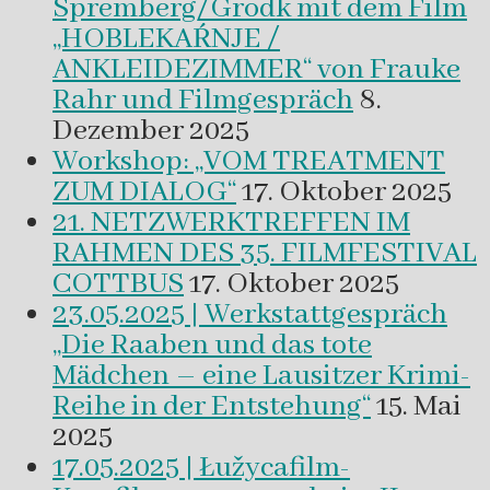
Spremberg/Grodk mit dem Film
„HOBLEKAŔNJE /
ANKLEIDEZIMMER“ von Frauke
Rahr und Filmgespräch
8.
Dezember 2025
Workshop: „VOM TREATMENT
ZUM DIALOG“
17. Oktober 2025
21. NETZWERKTREFFEN IM
RAHMEN DES 35. FILMFESTIVAL
COTTBUS
17. Oktober 2025
23.05.2025 | Werkstattgespräch
„Die Raaben und das tote
Mädchen – eine Lausitzer Krimi-
Reihe in der Entstehung“
15. Mai
2025
17.05.2025 | Łužycafilm-