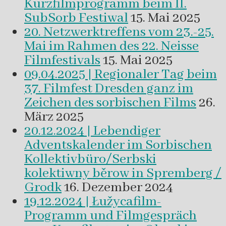
Kurzfilmprogramm beim II.
SubSorb Festiwal
15. Mai 2025
20. Netzwerktreffens vom 23.-25.
Mai im Rahmen des 22. Neisse
Filmfestivals
15. Mai 2025
09.04.2025 | Regionaler Tag beim
37. Filmfest Dresden ganz im
Zeichen des sorbischen Films
26.
März 2025
20.12.2024 | Lebendiger
Adventskalender im Sorbischen
Kollektivbüro/Serbski
kolektiwny běrow in Spremberg /
Grodk
16. Dezember 2024
19.12.2024 | Łužycafilm-
Programm und Filmgespräch