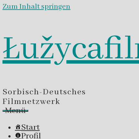
Zum Inhalt springen
Łužycafi
Sorbisch-Deutsches
Filmnetzwerk
Menü
Start
Profil