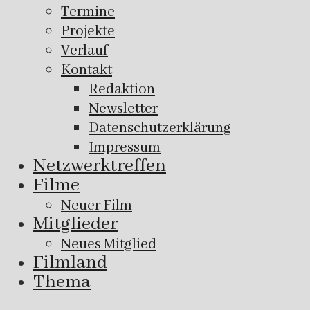
Termine
Projekte
Verlauf
Kontakt
Redaktion
Newsletter
Datenschutzerklärung
Impressum
Netzwerktreffen
Filme
Neuer Film
Mitglieder
Neues Mitglied
Filmland
Thema