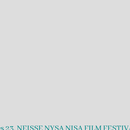
es 23. NEISSE NYSA NISA FILM FESTI