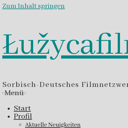
Zum Inhalt springen
Łužycafi
Sorbisch-Deutsches Filmnetzwe
Menü
Start
Profil
Aktuelle Neuigkeiten