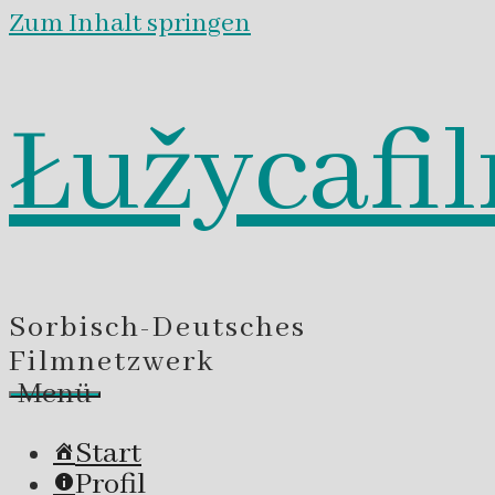
Zum Inhalt springen
Łužycafi
Sorbisch-Deutsches
Filmnetzwerk
Menü
Start
Profil