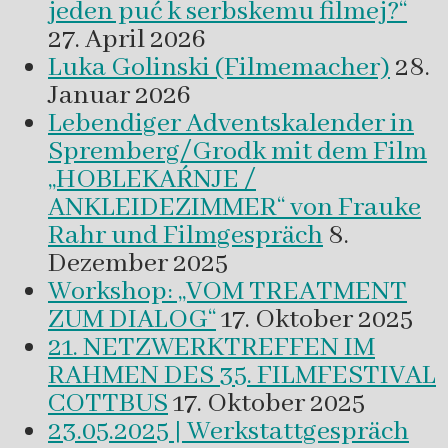
jeden puć k serbskemu filmej?“
27. April 2026
Luka Golinski (Filmemacher)
28.
Januar 2026
Lebendiger Adventskalender in
Spremberg/Grodk mit dem Film
„HOBLEKAŔNJE /
ANKLEIDEZIMMER“ von Frauke
Rahr und Filmgespräch
8.
Dezember 2025
Workshop: „VOM TREATMENT
ZUM DIALOG“
17. Oktober 2025
21. NETZWERKTREFFEN IM
RAHMEN DES 35. FILMFESTIVAL
COTTBUS
17. Oktober 2025
23.05.2025 | Werkstattgespräch