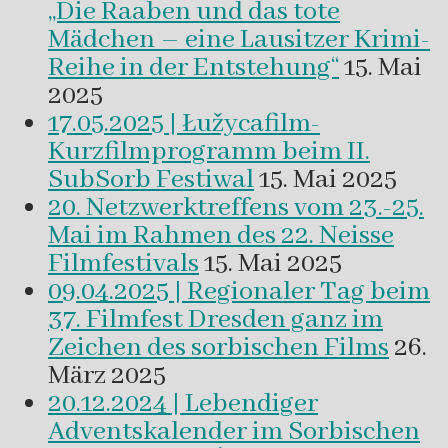
„Die Raaben und das tote
Mädchen – eine Lausitzer Krimi-
Reihe in der Entstehung“
15. Mai
2025
17.05.2025 | Łužycafilm-
Kurzfilmprogramm beim II.
SubSorb Festiwal
15. Mai 2025
20. Netzwerktreffens vom 23.-25.
Mai im Rahmen des 22. Neisse
Filmfestivals
15. Mai 2025
09.04.2025 | Regionaler Tag beim
37. Filmfest Dresden ganz im
Zeichen des sorbischen Films
26.
März 2025
20.12.2024 | Lebendiger
Adventskalender im Sorbischen