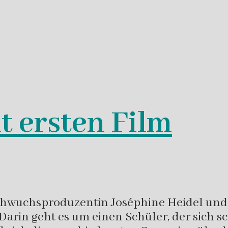
 ersten Film
Nachwuchsproduzentin Joséphine Heidel u
Darin geht es um einen Schüler, der sich s