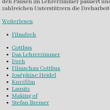
den Pausen im Lehrerzimmer passiert und 
zahlreichen Unterstützern die Dreharbeit
Weiterlesen
Filmdreh
Cottbus
Das Lehrerzimmer
Dreh
Filmschau Cottbus
Joséphine Heidel
Kurzfilm
Lausitz
Making of
Stefan Bremer