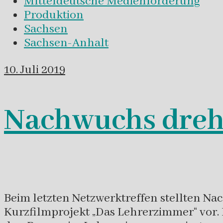
MItteldeutsche Medienförderung
Produktion
Sachsen
Sachsen-Anhalt
10. Juli 2019
Nachwuchs dreht
Beim letzten Netzwerktreffen stellten 
Kurzfilmprojekt „Das Lehrerzimmer“ vor. 