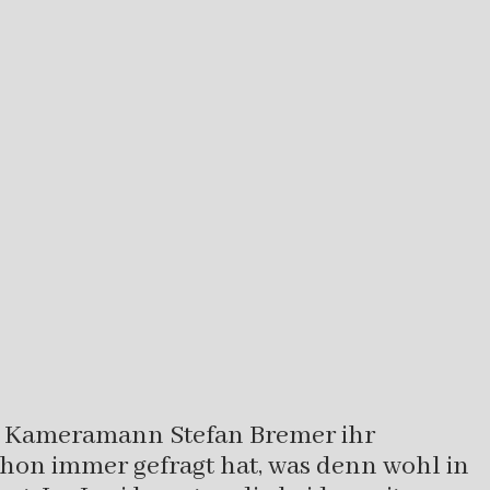
nd Kameramann Stefan Bremer ihr
chon immer gefragt hat, was denn wohl in