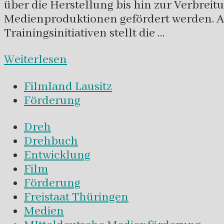
über die Herstellung bis hin zur Verbreit
Medienproduktionen gefördert werden. Au
Trainingsinitiativen stellt die …
Weiterlesen
Filmland Lausitz
Förderung
Dreh
Drehbuch
Entwicklung
Film
Förderung
Freistaat Thüringen
Medien