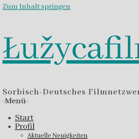
Zum Inhalt springen
Łužycafi
Sorbisch-Deutsches Filmnetzwe
Menü
Start
Profil
Aktuelle Neuigkeiten