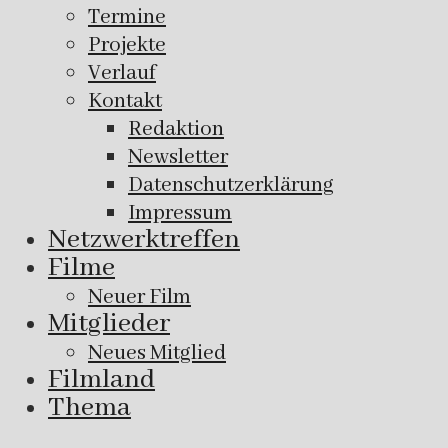
Termine
Projekte
Verlauf
Kontakt
Redaktion
Newsletter
Datenschutzerklärung
Impressum
Netzwerktreffen
Filme
Neuer Film
Mitglieder
Neues Mitglied
Filmland
Thema