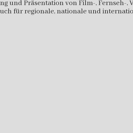
ung und Präsentation von Film-, Fernseh-, 
ch für regionale, nationale und internati