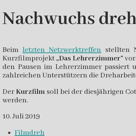
Nachwuchs dreht
Beim
letzten Netzwerktreffen
stellten
Kurzfilmprojekt
„Das Lehrerzimmer“
vor
den Pausen im Lehrerzimmer passiert un
zahlreichen Unterstützern die Dreharbeit
Der
Kurzfilm
soll bei der diesjährigen 
werden.
10. Juli 2019
Filmdreh