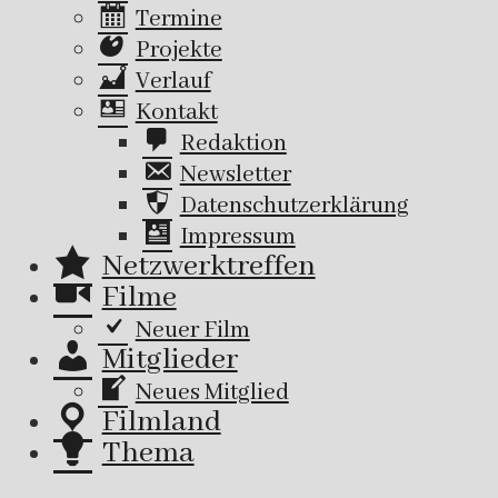
Termine
Projekte
Verlauf
Kontakt
Redaktion
Newsletter
Datenschutzerklärung
Impressum
Netzwerktreffen
Filme
Neuer Film
Mitglieder
Neues Mitglied
Filmland
Thema