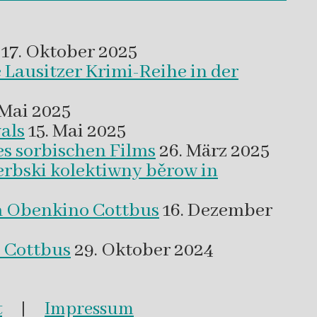
17. Oktober 2025
 Lausitzer Krimi-Reihe in der
 Mai 2025
als
15. Mai 2025
es sorbischen Films
26. März 2025
erbski kolektiwny běrow in
m Obenkino Cottbus
16. Dezember
s Cottbus
29. Oktober 2024
t
|
Impressum