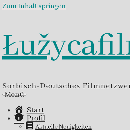
Zum Inhalt springen
Łužycafi
Sorbisch-Deutsches Filmnetzwe
Menü
Start
Profil
Aktuelle Neuigkeiten