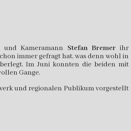
l
und Kameramann
Stefan Bremer
ihr
 schon immer gefragt hat, was denn wohl in
berlegt. Im Juni konnten die beiden mit
vollen Gange.
werk und regionalen Publikum vorgestellt