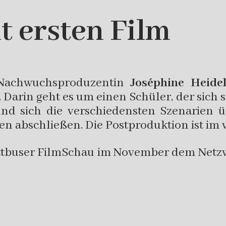
 ersten Film
 Nachwuchsproduzentin
Joséphine Heide
. Darin geht es um einen Schüler, der sich
d sich die verschiedensten Szenarien ü
en abschließen. Die Postproduktion ist im 
Cottbuser FilmSchau im November dem Netz