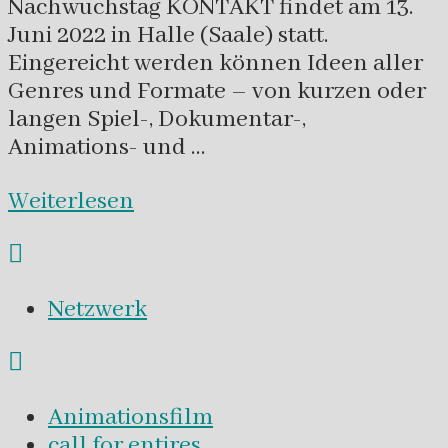
Nachwuchstag KONTAKT findet am 13.
Juni 2022 in Halle (Saale) statt.
Eingereicht werden können Ideen aller
Genres und Formate – von kurzen oder
langen Spiel-, Dokumentar-,
Animations- und …
Weiterlesen
Netzwerk
Animationsfilm
call for entires