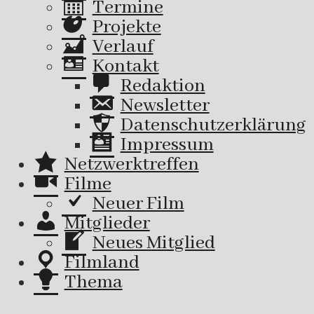
Termine
Projekte
Verlauf
Kontakt
Redaktion
Newsletter
Datenschutzerklärung
Impressum
Netzwerktreffen
Filme
Neuer Film
Mitglieder
Neues Mitglied
Filmland
Thema