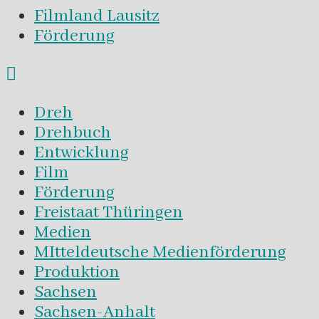
Filmland Lausitz
Förderung
Dreh
Drehbuch
Entwicklung
Film
Förderung
Freistaat Thüringen
Medien
MItteldeutsche Medienförderung
Produktion
Sachsen
Sachsen-Anhalt