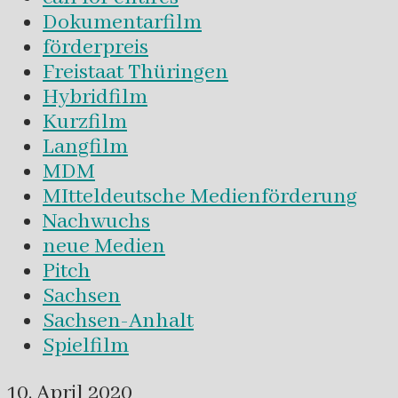
Dokumentarfilm
förderpreis
Freistaat Thüringen
Hybridfilm
Kurzfilm
Langfilm
MDM
MItteldeutsche Medienförderung
Nachwuchs
neue Medien
Pitch
Sachsen
Sachsen-Anhalt
Spielfilm
10. April 2020