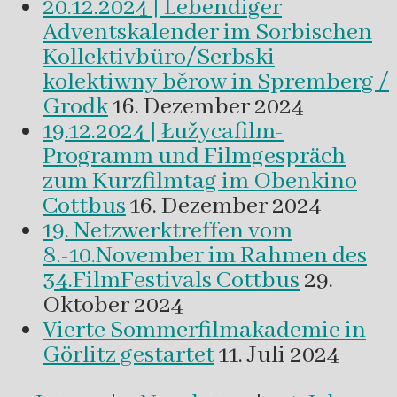
20.12.2024 | Lebendiger
Adventskalender im Sorbischen
Kollektivbüro/Serbski
kolektiwny běrow in Spremberg /
Grodk
16. Dezember 2024
19.12.2024 | Łužycafilm-
Programm und Filmgespräch
zum Kurzfilmtag im Obenkino
Cottbus
16. Dezember 2024
19. Netzwerktreffen vom
8.-10.November im Rahmen des
34.FilmFestivals Cottbus
29.
Oktober 2024
Vierte Sommerfilmakademie in
Görlitz gestartet
11. Juli 2024