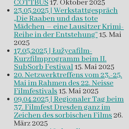
COTTBUS
17. Oktober 2025
23.05.2025 | Werkstattgespräch
„Die Raaben und das tote
Mädchen – eine Lausitzer Krimi-
Reihe in der Entstehung“
15. Mai
2025
17.05.2025 | Łužycafilm-
Kurzfilmprogramm beim II.
SubSorb Festiwal
15. Mai 2025
20. Netzwerktreffens vom 23.-25.
Mai im Rahmen des 22. Neisse
Filmfestivals
15. Mai 2025
09.04.2025 | Regionaler Tag beim
37. Filmfest Dresden ganz im
Zeichen des sorbischen Films
26.
März 2025