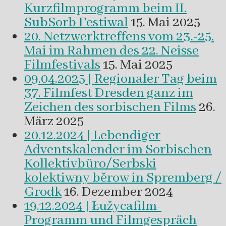
Kurzfilmprogramm beim II.
SubSorb Festiwal
15. Mai 2025
20. Netzwerktreffens vom 23.-25.
Mai im Rahmen des 22. Neisse
Filmfestivals
15. Mai 2025
09.04.2025 | Regionaler Tag beim
37. Filmfest Dresden ganz im
Zeichen des sorbischen Films
26.
März 2025
20.12.2024 | Lebendiger
Adventskalender im Sorbischen
Kollektivbüro/Serbski
kolektiwny běrow in Spremberg /
Grodk
16. Dezember 2024
19.12.2024 | Łužycafilm-
Programm und Filmgespräch