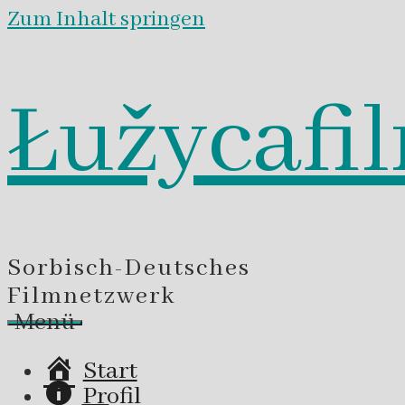
Zum Inhalt springen
Łužycafi
Sorbisch-Deutsches
Filmnetzwerk
Menü
Start
Profil