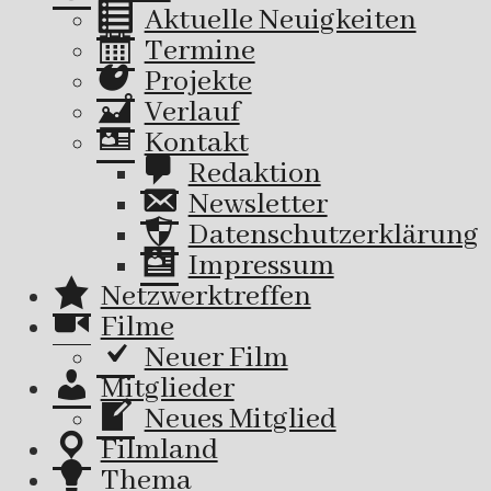
Aktuelle Neuigkeiten
Termine
Projekte
Verlauf
Kontakt
Redaktion
Newsletter
Datenschutzerklärung
Impressum
Netzwerktreffen
Filme
Neuer Film
Mitglieder
Neues Mitglied
Filmland
Thema