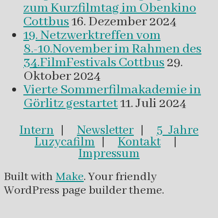
zum Kurzfilmtag im Obenkino
Cottbus
16. Dezember 2024
19. Netzwerktreffen vom
8.-10.November im Rahmen des
34.FilmFestivals Cottbus
29.
Oktober 2024
Vierte Sommerfilmakademie in
Görlitz gestartet
11. Juli 2024
Intern
|
Newsletter
|
5 Jahre
Luzycafilm
|
Kontakt
|
Impressum
Built with
Make
. Your friendly
WordPress page builder theme.