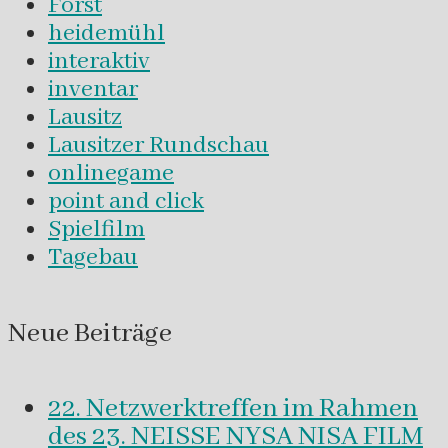
Forst
heidemühl
interaktiv
inventar
Lausitz
Lausitzer Rundschau
onlinegame
point and click
Spielfilm
Tagebau
Neue Beiträge
22. Netzwerktreffen im Rahmen
des 23. NEISSE NYSA NISA FILM