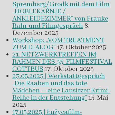
Spremberg/Grodk mit dem Film
„HOBLEKAŔNJE /
ANKLEIDEZIMMER“ von Frauke
Rahr und Filmgespräch
8.
Dezember 2025
Workshop: „VOM TREATMENT
ZUM DIALOG“
17. Oktober 2025
21. NETZWERKTREFFEN IM
RAHMEN DES 35. FILMFESTIVAL
COTTBUS
17. Oktober 2025
23.05.2025 | Werkstattgespräch
„Die Raaben und das tote
Mädchen – eine Lausitzer Krimi-
Reihe in der Entstehung“
15. Mai
2025
17.05.2025 | Łužycafilm-