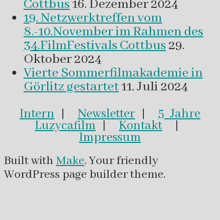
Cottbus
16. Dezember 2024
19. Netzwerktreffen vom
8.-10.November im Rahmen des
34.FilmFestivals Cottbus
29.
Oktober 2024
Vierte Sommerfilmakademie in
Görlitz gestartet
11. Juli 2024
Intern
|
Newsletter
|
5 Jahre
Luzycafilm
|
Kontakt
|
Impressum
Built with
Make
. Your friendly
WordPress page builder theme.