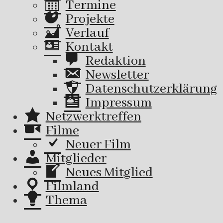
Termine
Projekte
Verlauf
Kontakt
Redaktion
Newsletter
Datenschutzerklärung
Impressum
Netzwerktreffen
Filme
Neuer Film
Mitglieder
Neues Mitglied
Filmland
Thema