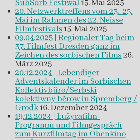
SubSorb Festiwal
15. Mai 2025
20. Netzwerktreffens vom 23.-25.
Mai im Rahmen des 22. Neisse
Filmfestivals
15. Mai 2025
09.04.2025 | Regionaler Tag beim
37. Filmfest Dresden ganz im
Zeichen des sorbischen Films
26.
März 2025
20.12.2024 | Lebendiger
Adventskalender im Sorbischen
Kollektivbüro/Serbski
kolektiwny běrow in Spremberg /
Grodk
16. Dezember 2024
19.12.2024 | Łužycafilm-
Programm und Filmgespräch
zum Kurzfilmtag im Obenkino