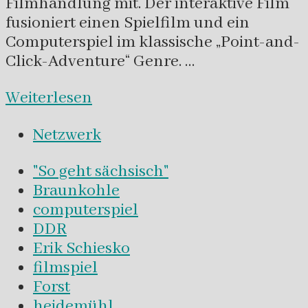
Filmhandlung mit. Der interaktive Film
fusioniert einen Spielfilm und ein
Computerspiel im klassische „Point-and-
Click-Adventure“ Genre. …
Weiterlesen
Netzwerk
"So geht sächsisch"
Braunkohle
computerspiel
DDR
Erik Schiesko
filmspiel
Forst
heidemühl