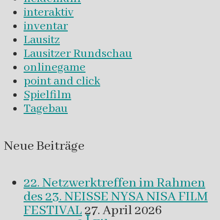
interaktiv
inventar
Lausitz
Lausitzer Rundschau
onlinegame
point and click
Spielfilm
Tagebau
Neue Beiträge
22. Netzwerktreffen im Rahmen
des 23. NEISSE NYSA NISA FILM
FESTIVAL
27. April 2026