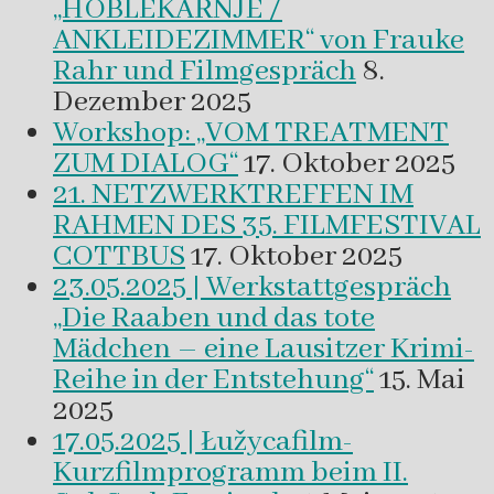
„HOBLEKAŔNJE /
ANKLEIDEZIMMER“ von Frauke
Rahr und Filmgespräch
8.
Dezember 2025
Workshop: „VOM TREATMENT
ZUM DIALOG“
17. Oktober 2025
21. NETZWERKTREFFEN IM
RAHMEN DES 35. FILMFESTIVAL
COTTBUS
17. Oktober 2025
23.05.2025 | Werkstattgespräch
„Die Raaben und das tote
Mädchen – eine Lausitzer Krimi-
Reihe in der Entstehung“
15. Mai
2025
17.05.2025 | Łužycafilm-
Kurzfilmprogramm beim II.