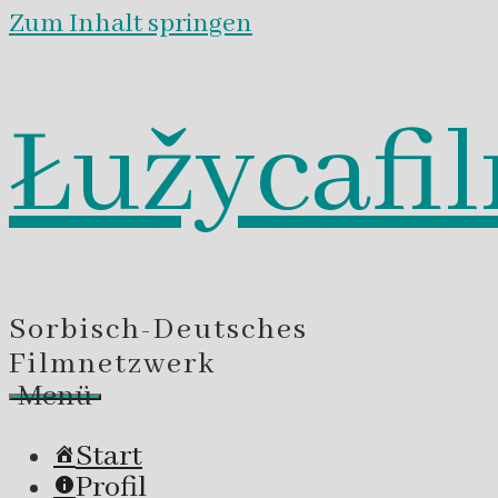
Zum Inhalt springen
Łužycafi
Sorbisch-Deutsches
Filmnetzwerk
Menü
Start
Profil