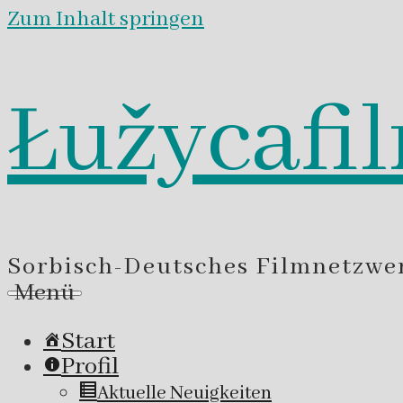
Zum Inhalt springen
Łužycafi
Sorbisch-Deutsches Filmnetzwe
Menü
Start
Profil
Aktuelle Neuigkeiten