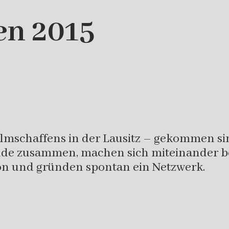
en 2015
Filmschaffens in der Lausitz – gekommen si
Runde zusammen, machen sich miteinander 
ion und gründen spontan ein Netzwerk.