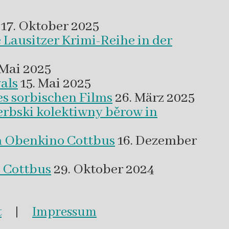
17. Oktober 2025
 Lausitzer Krimi-Reihe in der
 Mai 2025
als
15. Mai 2025
es sorbischen Films
26. März 2025
erbski kolektiwny běrow in
m Obenkino Cottbus
16. Dezember
s Cottbus
29. Oktober 2024
t
|
Impressum