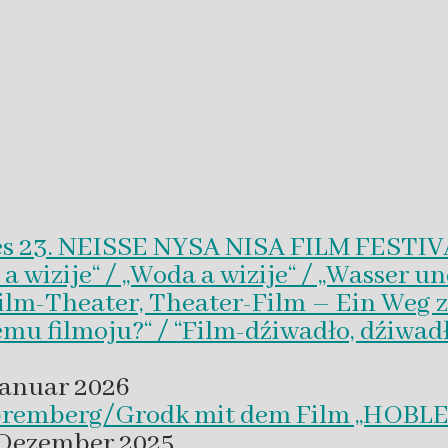
es 23. NEISSE NYSA NISA FILM FESTI
wizije“ / „Woda a wizije“ / „Wasser un
Film-Theater, Theater-Film – Ein Weg z
emu filmoju?“ / “Film-dźiwadło, dźiwad
Januar 2026
 Spremberg/Grodk mit dem Film „HO
 Dezember 2025