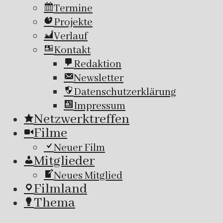
Termine
Projekte
Verlauf
Kontakt
Redaktion
Newsletter
Datenschutzerklärung
Impressum
Netzwerktreffen
Filme
Neuer Film
Mitglieder
Neues Mitglied
Filmland
Thema