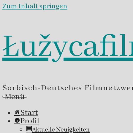
Zum Inhalt springen
Łužycafi
Sorbisch-Deutsches Filmnetzwe
Menü
Start
Profil
Aktuelle Neuigkeiten