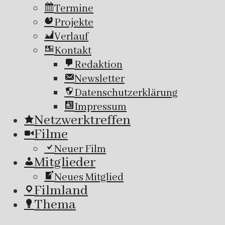
Termine
Projekte
Verlauf
Kontakt
Redaktion
Newsletter
Datenschutzerklärung
Impressum
Netzwerktreffen
Filme
Neuer Film
Mitglieder
Neues Mitglied
Filmland
Thema