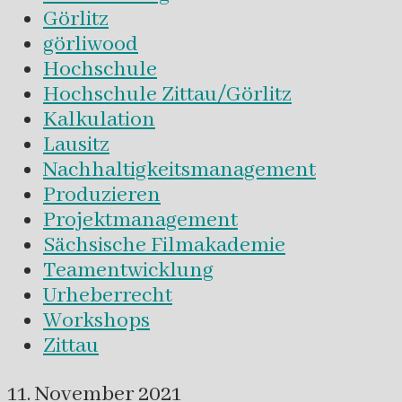
Görlitz
görliwood
Hochschule
Hochschule Zittau/Görlitz
Kalkulation
Lausitz
Nachhaltigkeitsmanagement
Produzieren
Projektmanagement
Sächsische Filmakademie
Teamentwicklung
Urheberrecht
Workshops
Zittau
11. November 2021