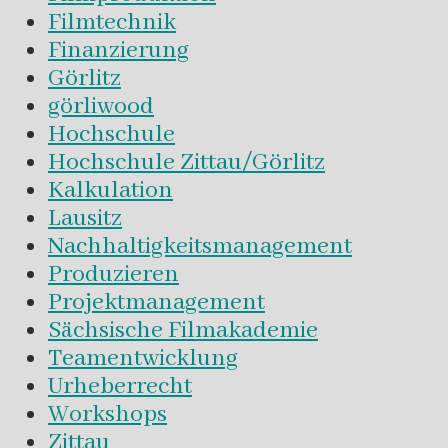
Filmtechnik
Finanzierung
Görlitz
görliwood
Hochschule
Hochschule Zittau/Görlitz
Kalkulation
Lausitz
Nachhaltigkeitsmanagement
Produzieren
Projektmanagement
Sächsische Filmakademie
Teamentwicklung
Urheberrecht
Workshops
Zittau