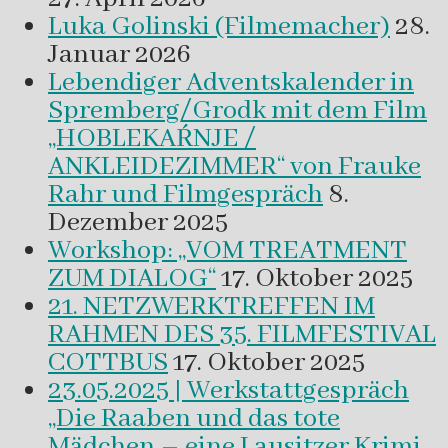
Luka Golinski (Filmemacher)
28.
Januar 2026
Lebendiger Adventskalender in
Spremberg/Grodk mit dem Film
„HOBLEKAŔNJE /
ANKLEIDEZIMMER“ von Frauke
Rahr und Filmgespräch
8.
Dezember 2025
Workshop: „VOM TREATMENT
ZUM DIALOG“
17. Oktober 2025
21. NETZWERKTREFFEN IM
RAHMEN DES 35. FILMFESTIVAL
COTTBUS
17. Oktober 2025
23.05.2025 | Werkstattgespräch
„Die Raaben und das tote
Mädchen – eine Lausitzer Krimi-