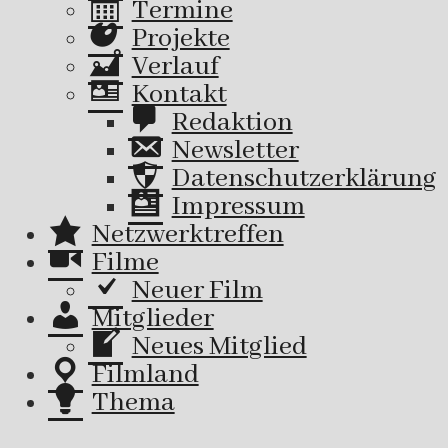
Termine
Projekte
Verlauf
Kontakt
Redaktion
Newsletter
Datenschutzerklärung
Impressum
Netzwerktreffen
Filme
Neuer Film
Mitglieder
Neues Mitglied
Filmland
Thema