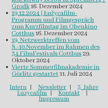
Grodk
16. Dezember 2024
19.12.2024 | Łužycafilm-
Programm und Filmgespräch
zum Kurzfilmtag im Obenkino
Cottbus
16. Dezember 2024
19. Netzwerktreffen vom
8.-10.November im Rahmen des
34.FilmFestivals Cottbus
29.
Oktober 2024
Vierte Sommerfilmakademie in
Görlitz gestartet
11. Juli 2024
Intern
|
Newsletter
|
5 Jahre
Luzycafilm
|
Kontakt
|
Impressum