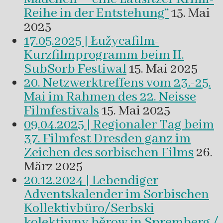
Reihe in der Entstehung“
15. Mai
2025
17.05.2025 | Łužycafilm-
Kurzfilmprogramm beim II.
SubSorb Festiwal
15. Mai 2025
20. Netzwerktreffens vom 23.-25.
Mai im Rahmen des 22. Neisse
Filmfestivals
15. Mai 2025
09.04.2025 | Regionaler Tag beim
37. Filmfest Dresden ganz im
Zeichen des sorbischen Films
26.
März 2025
20.12.2024 | Lebendiger
Adventskalender im Sorbischen
Kollektivbüro/Serbski
kolektiwny běrow in Spremberg /