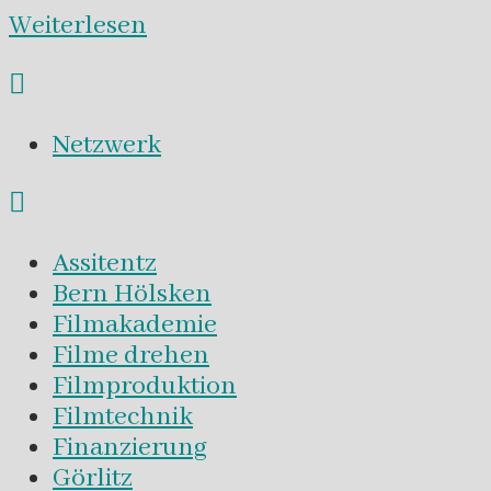
Weiterlesen
Netzwerk
Assitentz
Bern Hölsken
Filmakademie
Filme drehen
Filmproduktion
Filmtechnik
Finanzierung
Görlitz