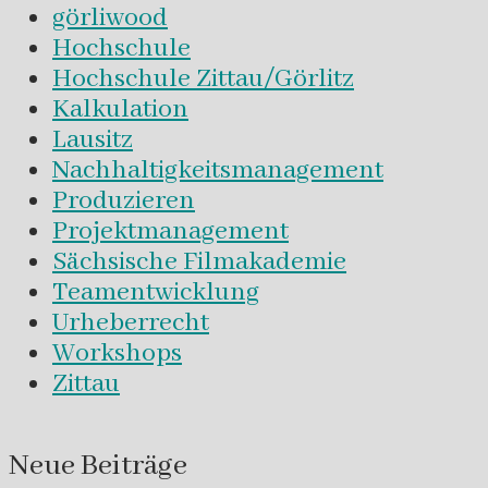
görliwood
Hochschule
Hochschule Zittau/Görlitz
Kalkulation
Lausitz
Nachhaltigkeitsmanagement
Produzieren
Projektmanagement
Sächsische Filmakademie
Teamentwicklung
Urheberrecht
Workshops
Zittau
Neue Beiträge