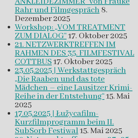
ANKLEIDEZIMMER“ von Frauke
Rahr und Filmgespräch
8.
Dezember 2025
Workshop: „VOM TREATMENT
ZUM DIALOG“
17. Oktober 2025
21. NETZWERKTREFFEN IM
RAHMEN DES 35. FILMFESTIVAL
COTTBUS
17. Oktober 2025
23.05.2025 | Werkstattgespräch
„Die Raaben und das tote
Mädchen – eine Lausitzer Krimi-
Reihe in der Entstehung“
15. Mai
2025
17.05.2025 | Łužycafilm-
Kurzfilmprogramm beim II.
SubSorb Festiwal
15. Mai 2025