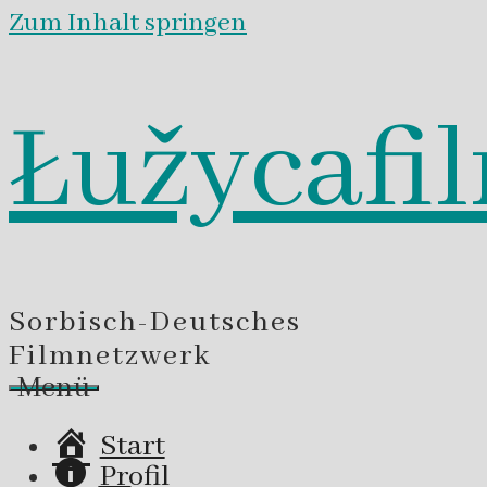
Zum Inhalt springen
Łužycafi
Sorbisch-Deutsches
Filmnetzwerk
Menü
Start
Profil