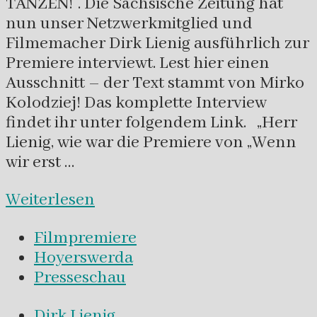
TANZEN!“. Die Sächsische Zeitung hat
nun unser Netzwerkmitglied und
Filmemacher Dirk Lienig ausführlich zur
Premiere interviewt. Lest hier einen
Ausschnitt – der Text stammt von Mirko
Kolodziej! Das komplette Interview
findet ihr unter folgendem Link. „Herr
Lienig, wie war die Premiere von „Wenn
wir erst …
Weiterlesen
Filmpremiere
Hoyerswerda
Presseschau
Dirk Lienig