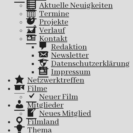
Aktuelle Neuigkeiten
Termine
Projekte
Verlauf
Kontakt
Redaktion
Newsletter
Datenschutzerklärung
Impressum
Netzwerktreffen
Filme
Neuer Film
Mitglieder
Neues Mitglied
Filmland
Thema