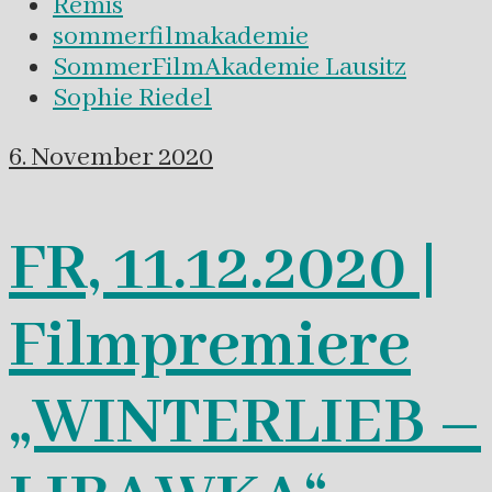
Remis
sommerfilmakademie
SommerFilmAkademie Lausitz
Sophie Riedel
6. November 2020
FR, 11.12.2020 |
Filmpremiere
„WINTERLIEB –