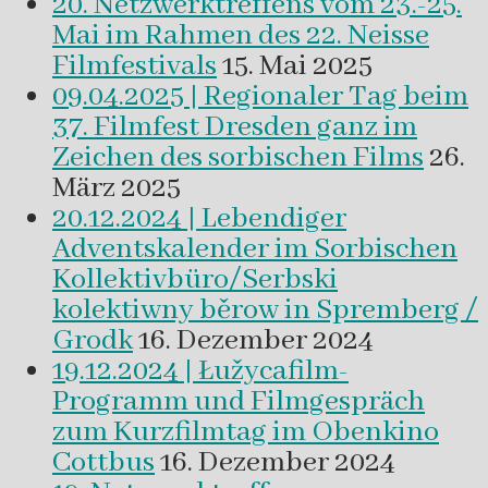
20. Netzwerktreffens vom 23.-25.
Mai im Rahmen des 22. Neisse
Filmfestivals
15. Mai 2025
09.04.2025 | Regionaler Tag beim
37. Filmfest Dresden ganz im
Zeichen des sorbischen Films
26.
März 2025
20.12.2024 | Lebendiger
Adventskalender im Sorbischen
Kollektivbüro/Serbski
kolektiwny běrow in Spremberg /
Grodk
16. Dezember 2024
19.12.2024 | Łužycafilm-
Programm und Filmgespräch
zum Kurzfilmtag im Obenkino
Cottbus
16. Dezember 2024