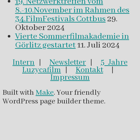
19. Netzwerktreffen vom
8.-10.November im Rahmen des
34.FilmFestivals Cottbus
29.
Oktober 2024
Vierte Sommerfilmakademie in
Görlitz gestartet
11. Juli 2024
Intern
|
Newsletter
|
5 Jahre
Luzycafilm
|
Kontakt
|
Impressum
Built with
Make
. Your friendly
WordPress page builder theme.