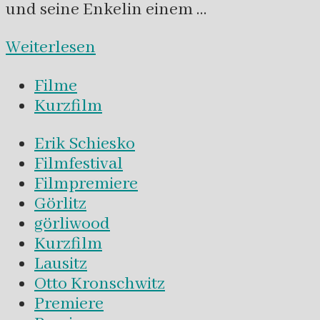
und seine Enkelin einem …
Weiterlesen
Filme
Kurzfilm
Erik Schiesko
Filmfestival
Filmpremiere
Görlitz
görliwood
Kurzfilm
Lausitz
Otto Kronschwitz
Premiere