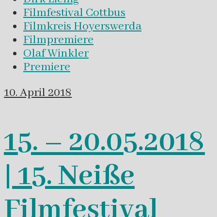
Filmfestival Cottbus
Filmkreis Hoyerswerda
Filmpremiere
Olaf Winkler
Premiere
10. April 2018
15. – 20.05.2018
| 15. Neiße
Filmfestival