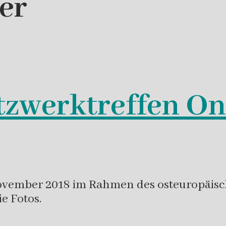
er
tzwerktreffen On
ovember 2018 im Rahmen des osteuropäisch
die Fotos.