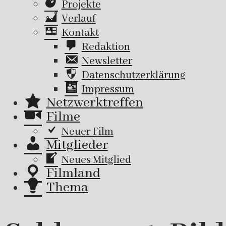
Projekte
Verlauf
Kontakt
Redaktion
Newsletter
Datenschutzerklärung
Impressum
Netzwerktreffen
Filme
Neuer Film
Mitglieder
Neues Mitglied
Filmland
Thema