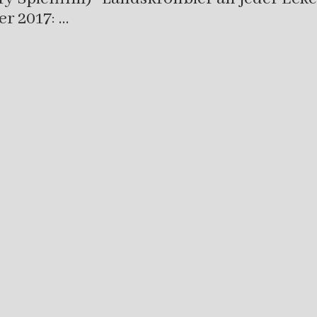
r 2017: …