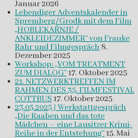
Januar 2026
Lebendiger Adventskalender in
Spremberg/Grodk mit dem Film
„HOBLEKAŔNJE /
ANKLEIDEZIMMER“ von Frauke
Rahr und Filmgespräch
8.
Dezember 2025
Workshop: „VOM TREATMENT
ZUM DIALOG“
17. Oktober 2025
21. NETZWERKTREFFEN IM
RAHMEN DES 35. FILMFESTIVAL
COTTBUS
17. Oktober 2025
23.05.2025 | Werkstattgespräch
„Die Raaben und das tote
Mädchen – eine Lausitzer Krimi-
Reihe in der Entstehung“
15. Mai