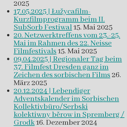
2025
17.05.2025 | Łužycafilm-
Kurzfilmprogramm beim II.
SubSorb Festiwal
15. Mai 2025
20. Netzwerktreffens vom 23.-25.
Mai im Rahmen des 22. Neisse
Filmfestivals
15. Mai 2025
09.04.2025 | Regionaler Tag beim
37. Filmfest Dresden ganz im
Zeichen des sorbischen Films
26.
März 2025
20.12.2024 | Lebendiger
Adventskalender im Sorbischen
Kollektivbüro/Serbski
kolektiwny běrow in Spremberg /
Grodk
16. Dezember 2024