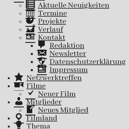
Aktuelle Neuigkeiten
Termine
Projekte
Verlauf
Kontakt
Redaktion
Newsletter
Datenschutzerklärung
Impressum
Netzwerktreffen
Filme
Neuer Film
Mitglieder
Neues Mitglied
Filmland
Thema