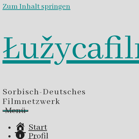
Zum Inhalt springen
Łužycafi
Sorbisch-Deutsches
Filmnetzwerk
Menü
Start
Profil