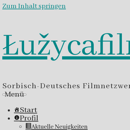
Zum Inhalt springen
Łužycafi
Sorbisch-Deutsches Filmnetzwe
Menü
Start
Profil
Aktuelle Neuigkeiten