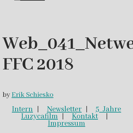
Web_041_Netwer
FFC 2018
by
Erik Schiesko
Intern
|
Newsletter
|
5 Jahre
Luzycafilm
|
Kontakt
|
Impressum