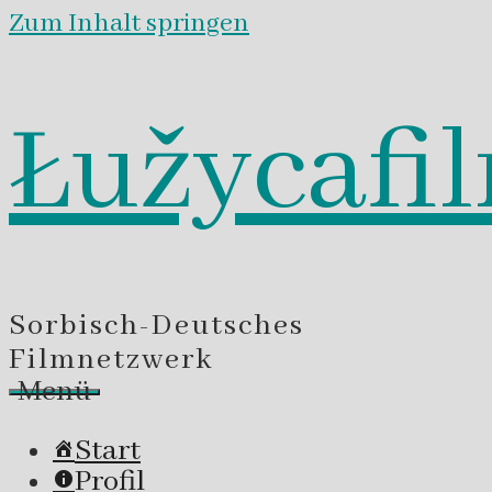
Zum Inhalt springen
Łužycafi
Sorbisch-Deutsches
Filmnetzwerk
Menü
Start
Profil