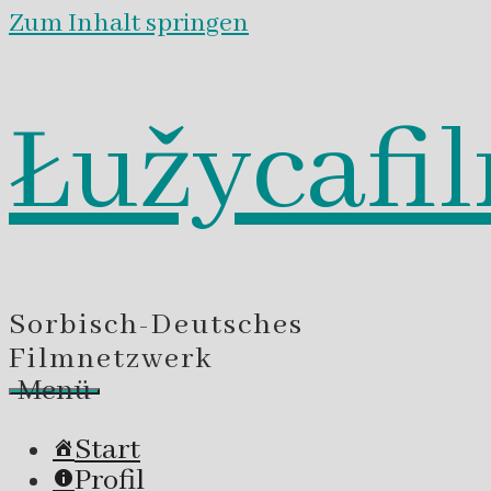
Zum Inhalt springen
Łužycafi
Sorbisch-Deutsches
Filmnetzwerk
Menü
Start
Profil