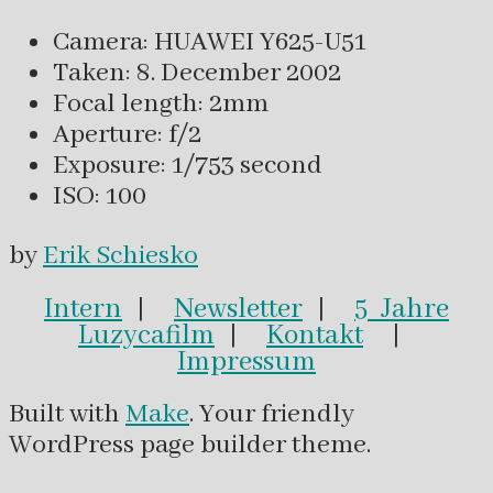
Camera: HUAWEI Y625-U51
Taken: 8. December 2002
Focal length: 2mm
Aperture: f/2
Exposure: 1/753 second
ISO: 100
by
Erik Schiesko
Intern
|
Newsletter
|
5 Jahre
Luzycafilm
|
Kontakt
|
Impressum
Built with
Make
. Your friendly
WordPress page builder theme.