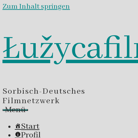
Zum Inhalt springen
Łužycafi
Sorbisch-Deutsches
Filmnetzwerk
Menü
Start
Profil