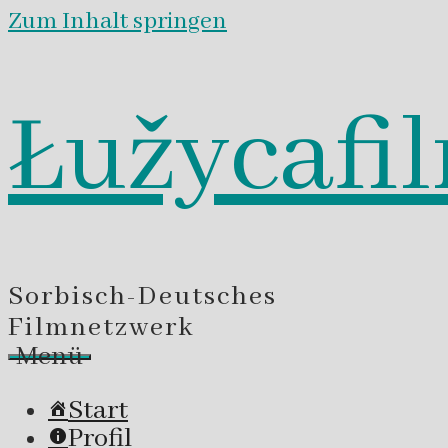
Zum Inhalt springen
Łužycafi
Sorbisch-Deutsches
Filmnetzwerk
Menü
Start
Profil