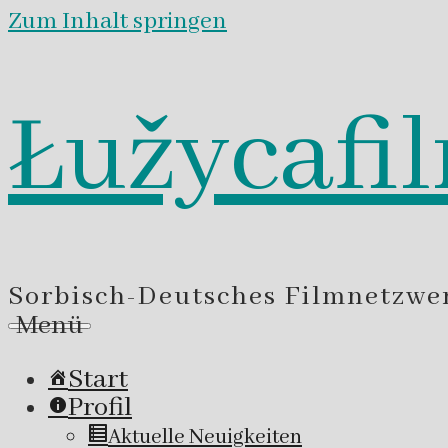
Zum Inhalt springen
Łužycafi
Sorbisch-Deutsches Filmnetzwe
Menü
Start
Profil
Aktuelle Neuigkeiten