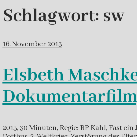
Schlagwort:
sw
16. November 2013
Elsbeth Maschke
Dokumentarfilm
2013, 30 Minuten, Regie: RP Kahl, Fast e
Cottbus. 2. Weltkrieg, Zerstörung des E