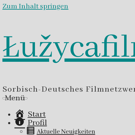
Zum Inhalt springen
Łužycafi
Sorbisch-Deutsches Filmnetzwe
Menü
Start
Profil
Aktuelle Neuigkeiten