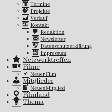
Termine
Projekte
Verlauf
Kontakt
Redaktion
Newsletter
Datenschutzerklärung
Impressum
Netzwerktreffen
Filme
Neuer Film
Mitglieder
Neues Mitglied
Filmland
Thema